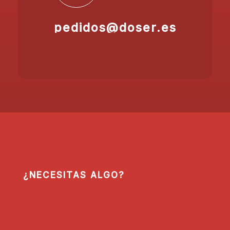
pedidos@doser.es
¿NECESITAS ALGO?