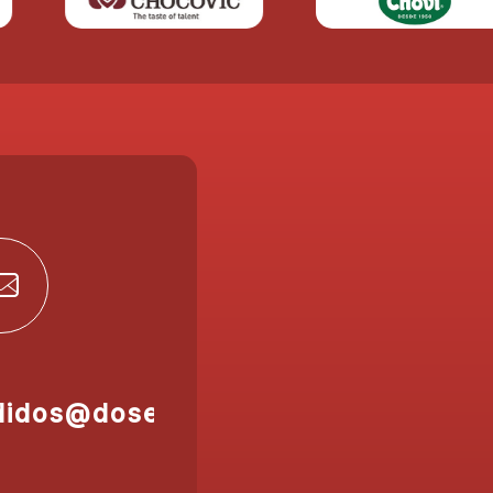
didos@doser.es