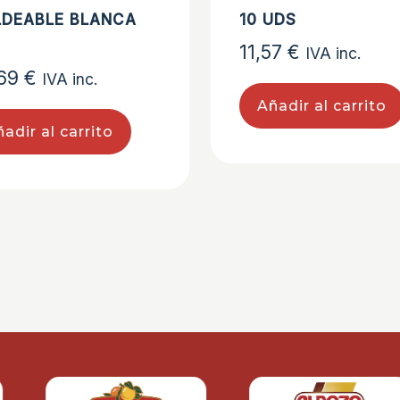
DEABLE BLANCA
10 UDS
11,57
€
IVA inc.
,69
€
IVA inc.
Añadir al carrito
adir al carrito