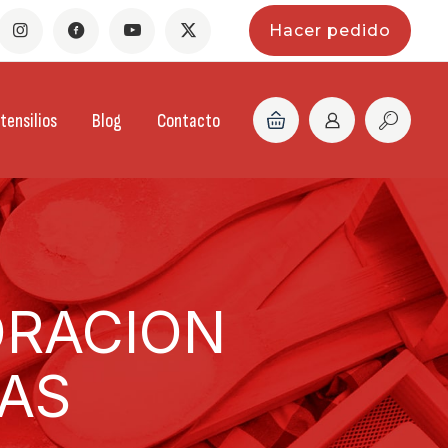
Hacer pedido
tensilios
Blog
Contacto
ORACION
TAS