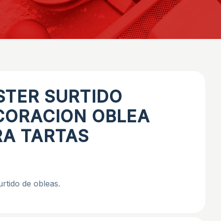
STER SURTIDO
CORACION OBLEA
RA TARTAS
surtido de obleas.