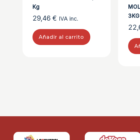
Kg
MOL
3KG
29,46
€
IVA inc.
22
Añadir al carrito
Añ