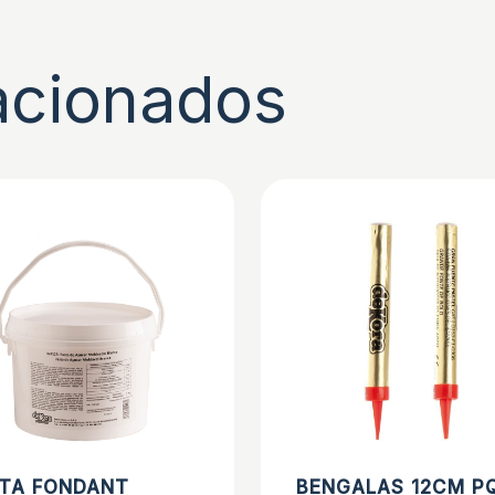
acionados
TA FONDANT
BENGALAS 12CM P