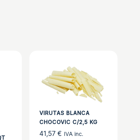
VIRUTAS BLANCA
CHOCOVIC C/2,5 KG
41,57
€
IVA inc.
QT