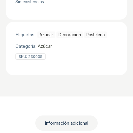
Sin existencias
Etiquetas:
Azucar
Decoracion
Pastelerí­a
Categoría:
Azúcar
SKU:
230035
Información adicional