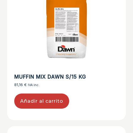
MUFFIN MIX DAWN S/15 KG
81,16
€
IVA inc.
Añadir al carrito