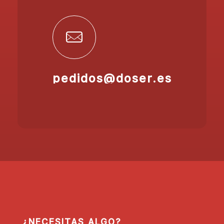
pedidos@doser.es
¿NECESITAS ALGO?