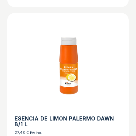
ESENCIA DE LIMON PALERMO DAWN
B/1 L
27,43
€
IVA inc.