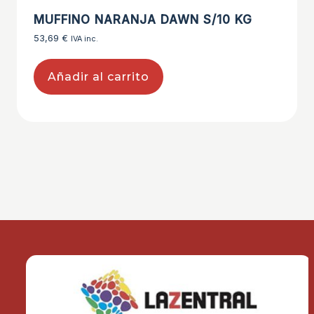
MUFFINO NARANJA DAWN S/10 KG
53,69
€
IVA inc.
Añadir al carrito