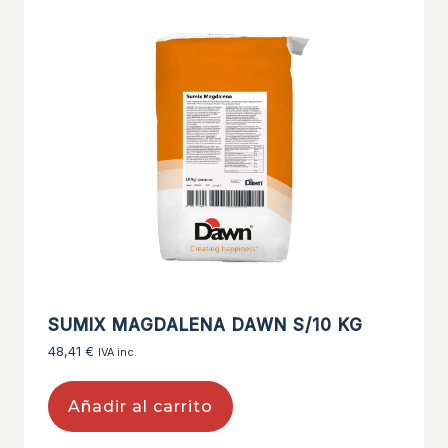
SUMIX MAGDALENA DAWN S/10 KG
48,41
€
IVA inc.
Añadir al carrito