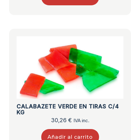
CALABAZETE VERDE EN TIRAS C/4
KG
30,26
€
IVA inc.
Añadir al carrito