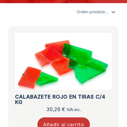
CALABAZETE ROJO EN TIRAS C/4
KG
30,26
€
IVA inc.
Añadir al carrito