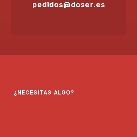
pedidos@doser.es
¿NECESITAS ALGO?