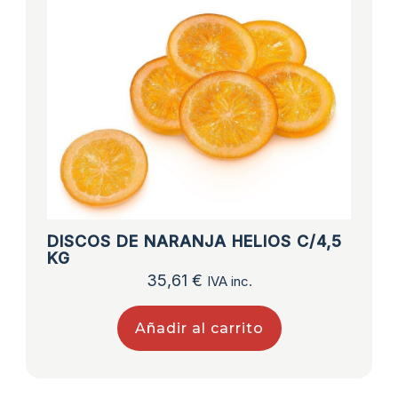
DISCOS DE NARANJA HELIOS C/4,5
KG
35,61
€
IVA inc.
Añadir al carrito