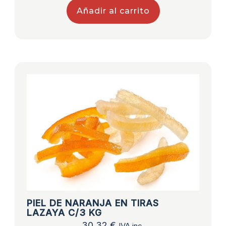
Añadir al carrito
PIEL DE NARANJA EN TIRAS
LAZAYA C/3 KG
30,32
€
IVA inc.