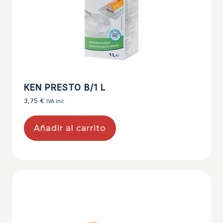
KEN PRESTO B/1 L
3,75
€
IVA inc.
Añadir al carrito