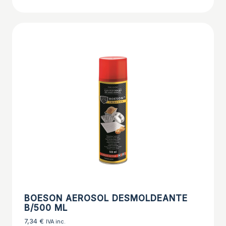
BOESON AEROSOL DESMOLDEANTE
B/500 ML
7,34
€
IVA inc.