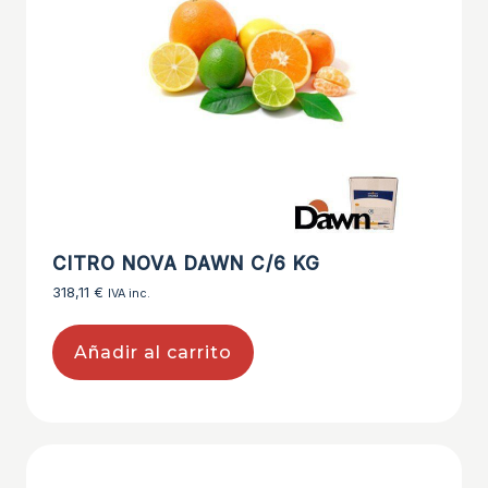
CITRO NOVA DAWN C/6 KG
318,11
€
IVA inc.
Añadir al carrito