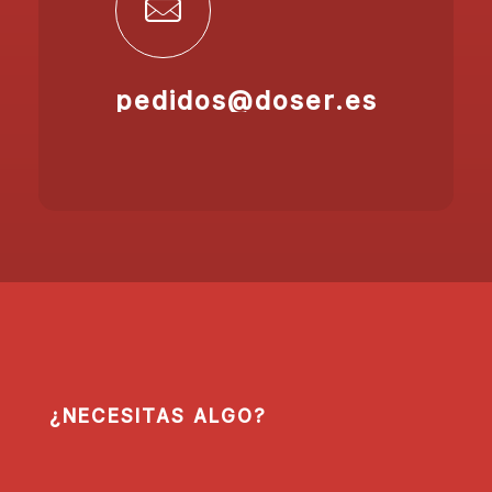
pedidos@doser.es
¿NECESITAS ALGO?