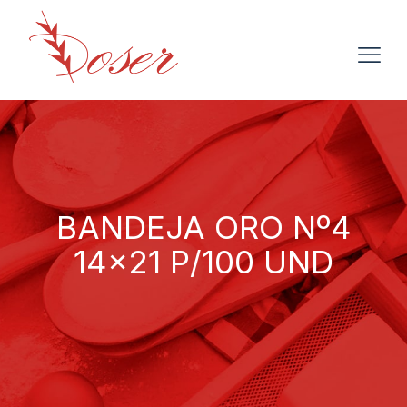
BANDEJA ORO Nº4
14×21 P/100 UND