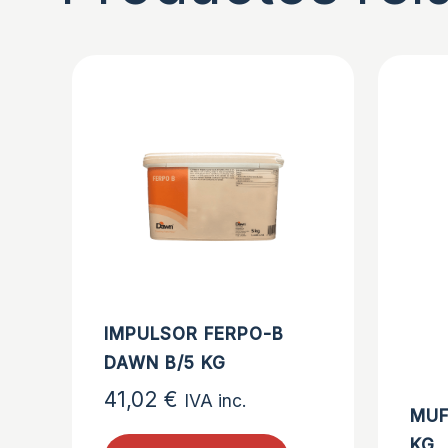
IMPULSOR FERPO-B
DAWN B/5 KG
41,02
€
IVA inc.
MUF
KG