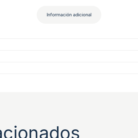
Información adicional
acionados