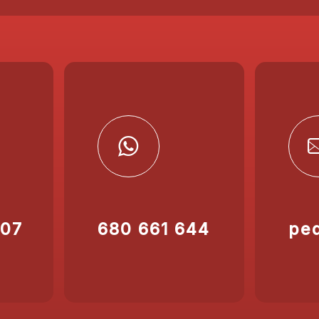
207
680 661 644
pe