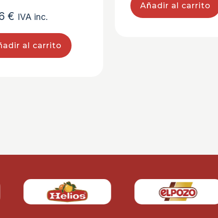
Añadir al carrito
16
€
IVA inc.
adir al carrito