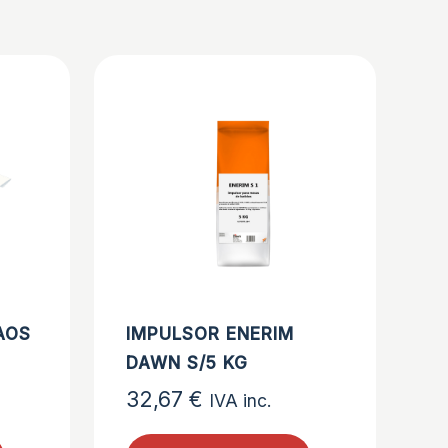
AOS
IMPULSOR ENERIM
DAWN S/5 KG
32,67
€
IVA inc.