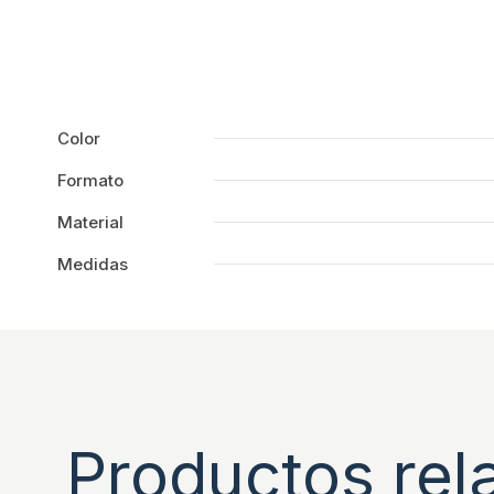
Color
Formato
Material
Medidas
Productos rel