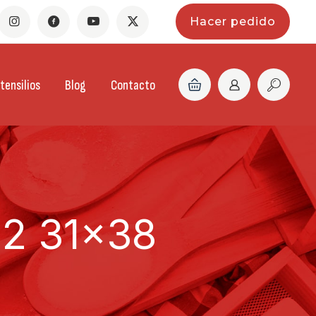
Hacer pedido
tensilios
Blog
Contacto
2 31×38