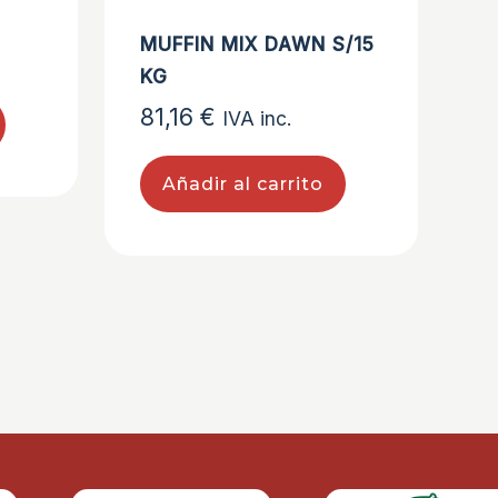
MUFFIN MIX DAWN S/15
KG
81,16
€
IVA inc.
Añadir al carrito