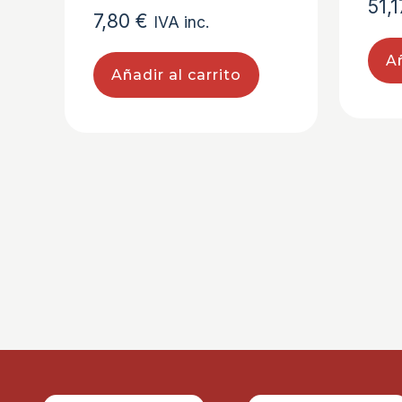
51,
7,80
€
IVA inc.
Añ
Añadir al carrito