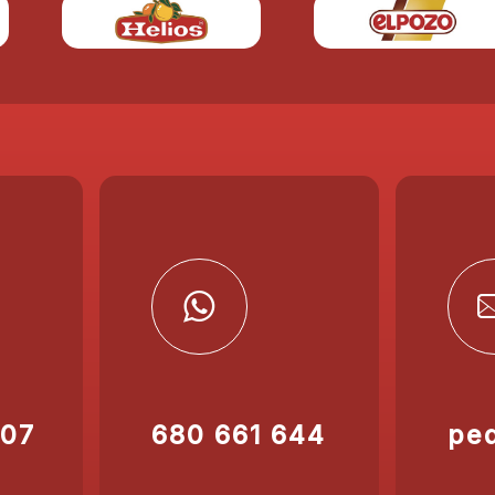
207
680 661 644
pe