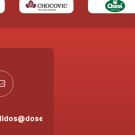
didos@doser.es