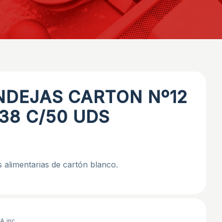
NDEJAS CARTON Nº12
38 C/50 UDS
 alimentarias de cartón blanco.
A inc.