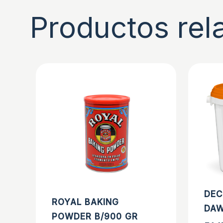
Productos rel
DEC
ROYAL BAKING
DAW
POWDER B/900 GR