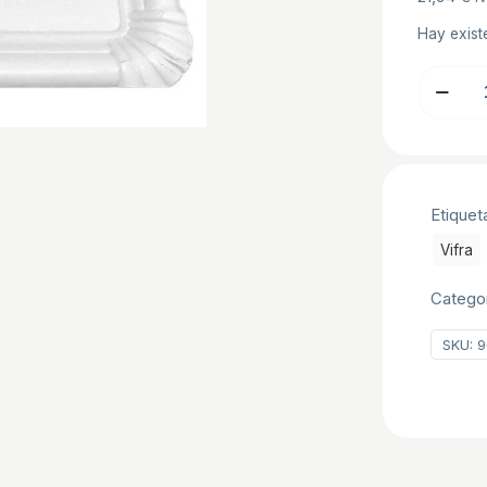
Hay exist
BANDEJ
CARTON
Nº12
31x38
C/50
Etiquet
UDS
cantidad
Vifra
Catego
SKU:
9