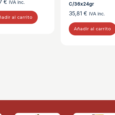
17
€
IVA inc.
C/36x24gr
35,81
€
IVA inc.
adir al carrito
Añadir al carrito