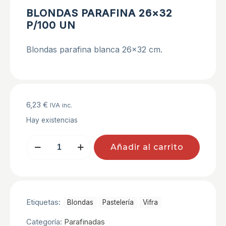
BLONDAS PARAFINA 26×32
P/100 UN
Blondas parafina blanca 26×32 cm.
6,23
€
IVA inc.
Hay existencias
BLONDAS
Añadir al carrito
PARAFINA
26x32
P/100
UN
cantidad
Etiquetas:
Blondas
Pastelerí­a
Vifra
Categoría:
Parafinadas