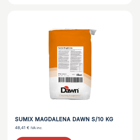
SUMIX MAGDALENA DAWN S/10 KG
48,41
€
IVA inc.