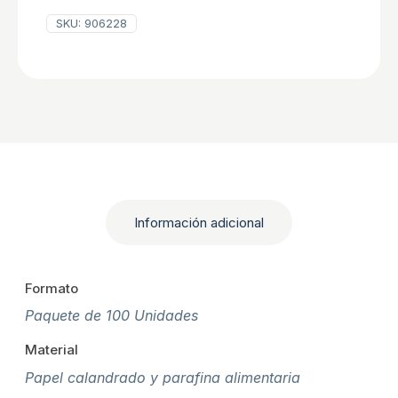
SKU:
906228
Información adicional
Formato
Paquete de 100 Unidades
Material
Papel calandrado y parafina alimentaria