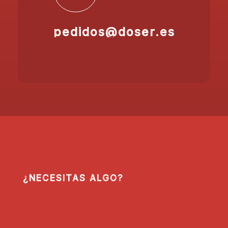
pedidos@doser.es
¿NECESITAS ALGO?