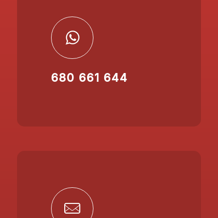
680 661 644