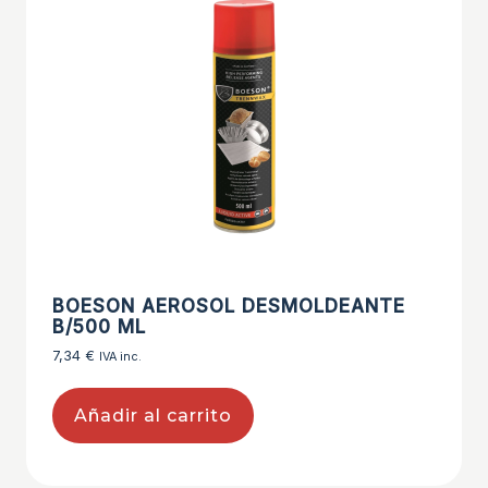
BOESON AEROSOL DESMOLDEANTE
B/500 ML
7,34
€
IVA inc.
Añadir al carrito