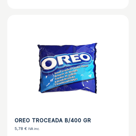
OREO TROCEADA B/400 GR
5,78
€
IVA inc.