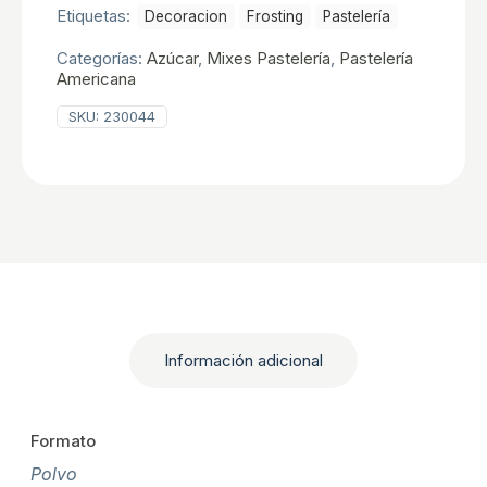
Etiquetas:
Decoracion
Frosting
Pastelerí­a
Categorías:
Azúcar
,
Mixes Pastelería
,
Pastelerí­a
Americana
SKU:
230044
Información adicional
Formato
Polvo