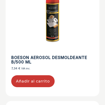
BOESON AEROSOL DESMOLDEANTE
B/500 ML
7,34
€
IVA inc.
Añadir al carrito