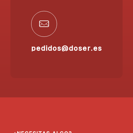
pedidos@doser.es