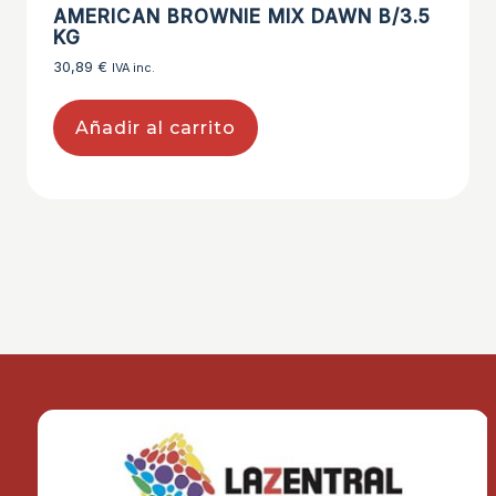
AMERICAN BROWNIE MIX DAWN B/3.5
KG
30,89
€
IVA inc.
Añadir al carrito