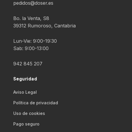
pedidos@doser.es
Bo. la Venta, S8
39312 Rumoroso, Cantabria
Lun-Vie: 9:00-19:30
Sab: 9:00-13:00
942 845 207
Seguridad
Aviso Legal
Polí­tica de privacidad
Uso de cookies
Pago seguro