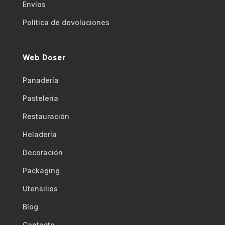
Envíos
Polí­tica de devoluciones
Web Doser
Panadería
Pastelería
Restauración
Heladería
Decoración
Packaging
Utensilios
Blog
Contacto