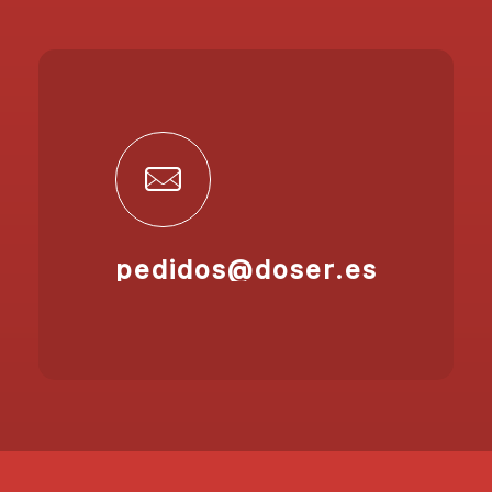
pedidos@doser.es