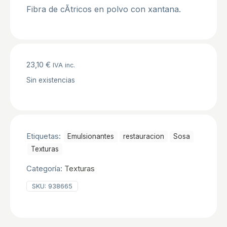
Fibra de cÃ­tricos en polvo con xantana.
23,10
€
IVA inc.
Sin existencias
Etiquetas:
Emulsionantes
restauracion
Sosa
Texturas
Categoría:
Texturas
SKU:
938665