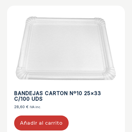
BANDEJAS CARTON Nº10 25×33
C/100 UDS
28,60
€
IVA inc.
Añadir al carrito