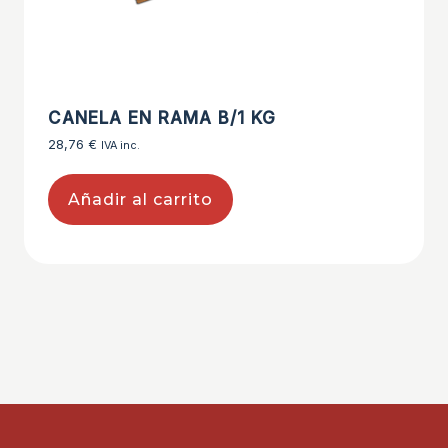
CANELA EN RAMA B/1 KG
28,76
€
IVA inc.
Añadir al carrito