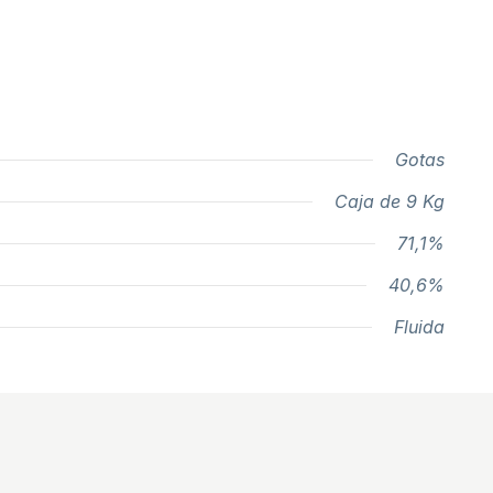
Gotas
Caja de 9 Kg
71,1%
40,6%
Fluida