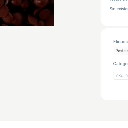
Sin existe
Etiquet
Pastele
Catego
SKU:
9