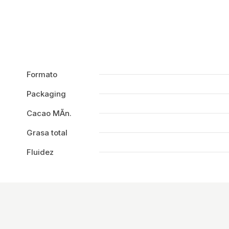
Formato
Packaging
Cacao MÃ­n.
Grasa total
Fluidez