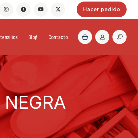
Hacer pedido
tensilios
Blog
Contacto
 NEGRA