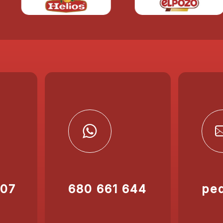
207
680 661 644
pe