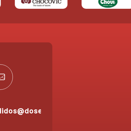
didos@doser.es