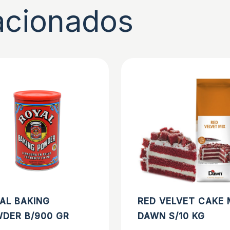
acionados
AL BAKING
RED VELVET CAKE 
DER B/900 GR
DAWN S/10 KG