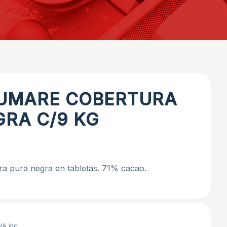
UMARE COBERTURA
GRA C/9 KG
ra pura negra en tabletas. 71% cacao.
VA inc.