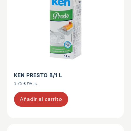
KEN PRESTO B/1 L
3,75
€
IVA inc.
Añadir al carrito