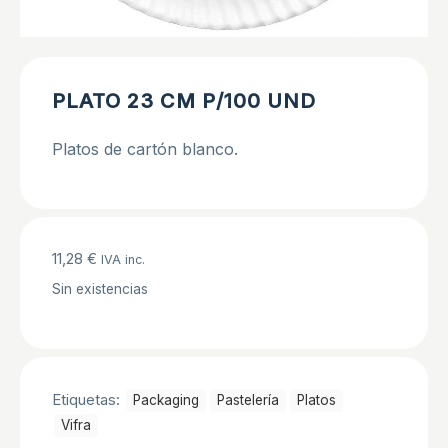
PLATO 23 CM P/100 UND
Platos de cartón blanco.
11,28
€
IVA inc.
Sin existencias
Etiquetas:
Packaging
Pastelerí­a
Platos
Vifra