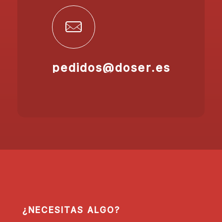
pedidos@doser.es
¿NECESITAS ALGO?