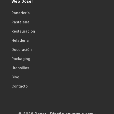
Web Doser
Panadería
Pastelería
Restauración
Heladería
Decoración
Packaging
Utensilios
Blog
Contacto
© 2026 Doser ·
Diseño anversus.com
·