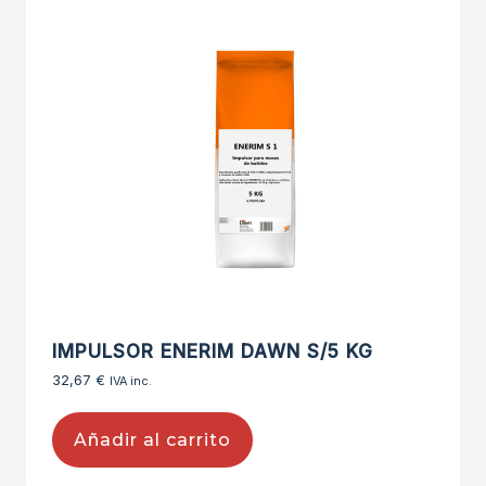
IMPULSOR ENERIM DAWN S/5 KG
32,67
€
IVA inc.
Añadir al carrito