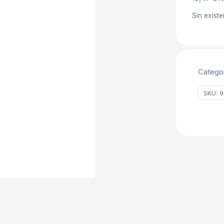
Sin existe
Categor
SKU:
9