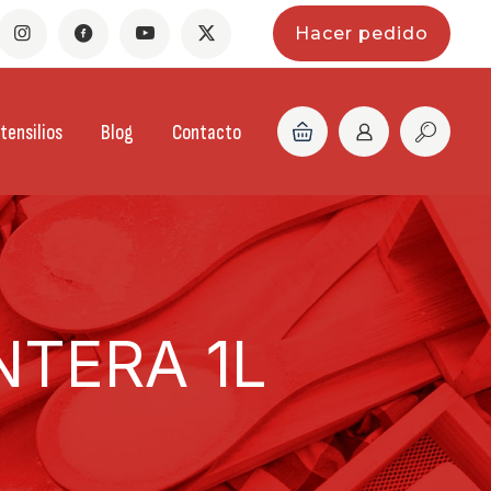
Hacer pedido
tensilios
Blog
Contacto
NTERA 1L