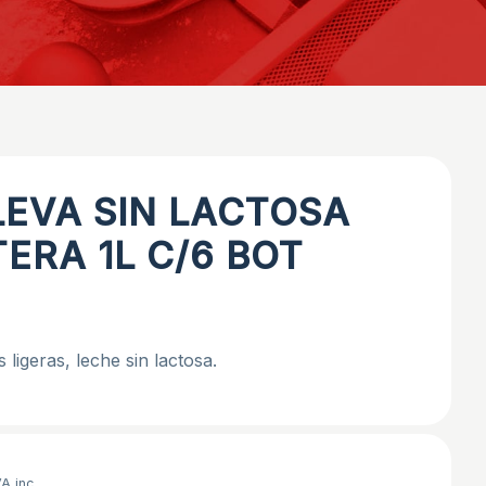
LEVA SIN LACTOSA
ERA 1L C/6 BOT
ligeras, leche sin lactosa.
VA inc.