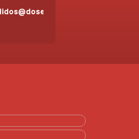
didos@doser.es