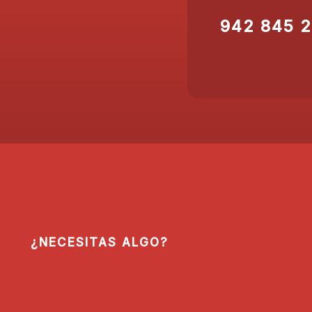
942 845 
¿NECESITAS ALGO?