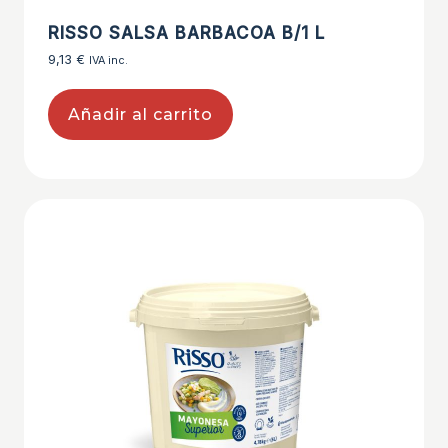
RISSO SALSA BARBACOA B/1 L
9,13
€
IVA inc.
Añadir al carrito