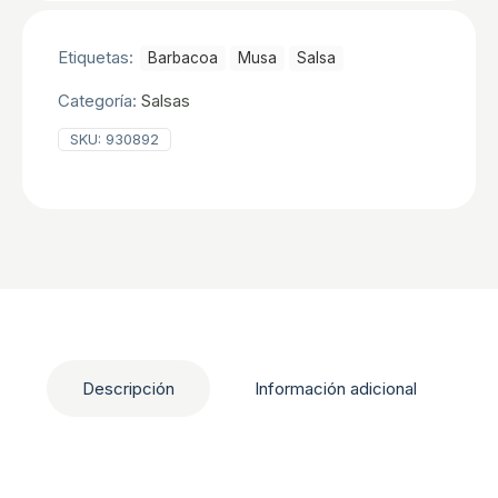
1850
gr
cantidad
Etiquetas:
Barbacoa
Musa
Salsa
Categoría:
Salsas
SKU:
930892
Descripción
Información adicional