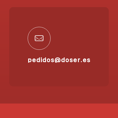
pedidos@doser.es