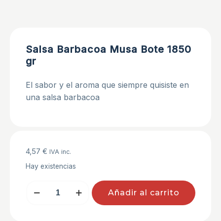
Salsa Barbacoa Musa Bote 1850
gr
El sabor y el aroma que siempre quisiste en
una salsa barbacoa
4,57
€
IVA inc.
Hay existencias
Salsa
Añadir al carrito
Barbacoa
Musa
Bote