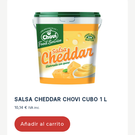
SALSA CHEDDAR CHOVI CUBO 1 L
10,14
€
IVA inc.
Añadir al carrito