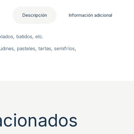
Descripción
Información adicional
ados, batidos, etc.
dines, pasteles, tartas, semifríos,
acionados