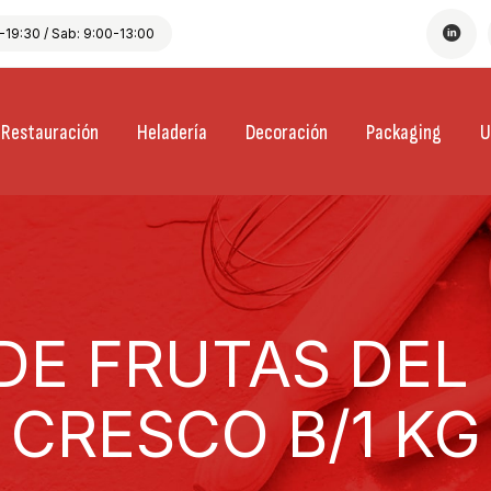
19:30 / Sab: 9:00-13:00
Restauración
Heladería
Decoración
Packaging
U
 DE FRUTAS DEL
CRESCO B/1 KG