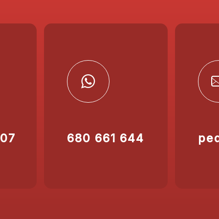
207
680 661 644
pe