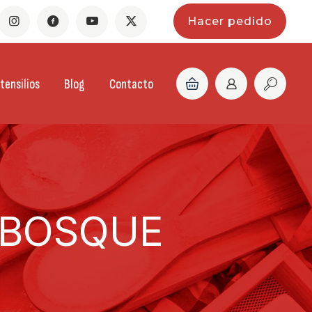
Hacer pedido
tensilios
Blog
Contacto
 BOSQUE