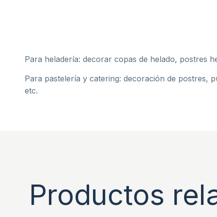
Para heladería: decorar copas de helado, postres hel
Para pastelería y catering: decoración de postres, pu
etc.
Productos rel