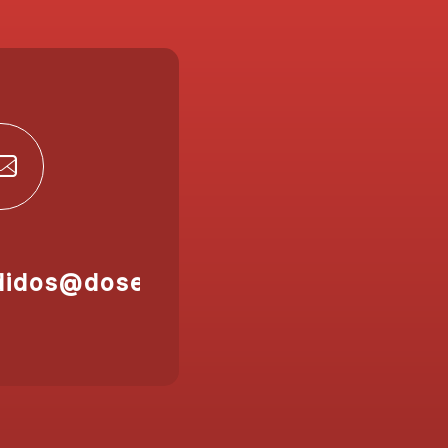
didos@doser.es