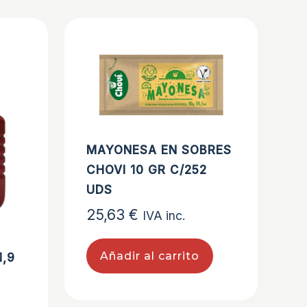
MAYONESA EN SOBRES
CHOVI 10 GR C/252
UDS
25,63
€
IVA inc.
Añadir al carrito
1,9