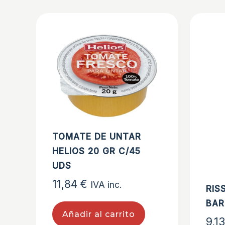
TOMATE DE UNTAR
HELIOS 20 GR C/45
UDS
11,84
€
IVA inc.
RIS
BAR
Añadir al carrito
9,1