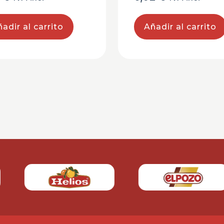
Añadir al carrito
adir al carrito