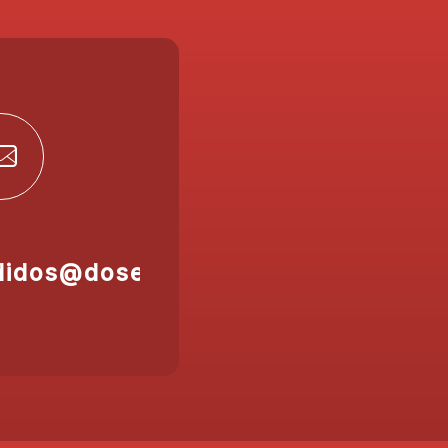
didos@doser.es