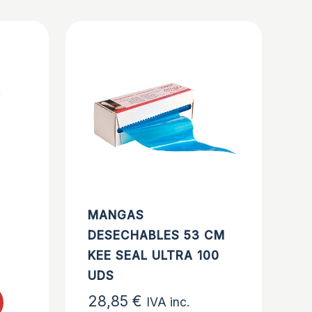
B
MANGAS
DESECHABLES 53 CM
KEE SEAL ULTRA 100
UDS
28,85
€
IVA inc.