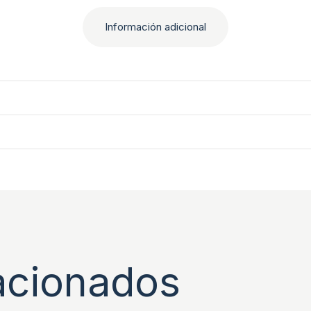
Información adicional
acionados