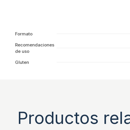
Formato
Recomendaciones
de uso
Gluten
Productos rel