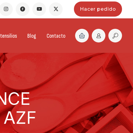
Hacer pedido
tensilios
Blog
Contacto
NCE
 AZF