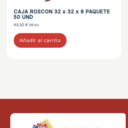
CAJA ROSCON 32 x 32 x 8 PAQUETE
50 UND
43,32
€
IVA inc.
Añadir al carrito