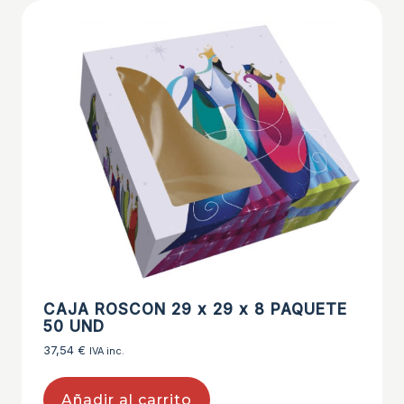
CAJA ROSCON 29 x 29 x 8 PAQUETE
50 UND
37,54
€
IVA inc.
Añadir al carrito