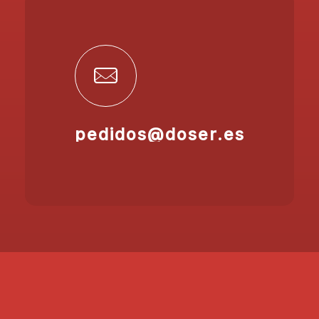
pedidos@doser.es