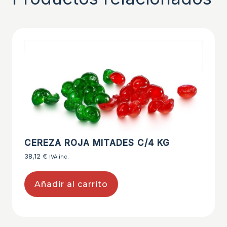
CEREZA ROJA MITADES C/4 KG
38,12
€
IVA inc.
Añadir al carrito