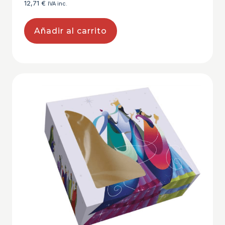
12,71
€
IVA inc.
Añadir al carrito