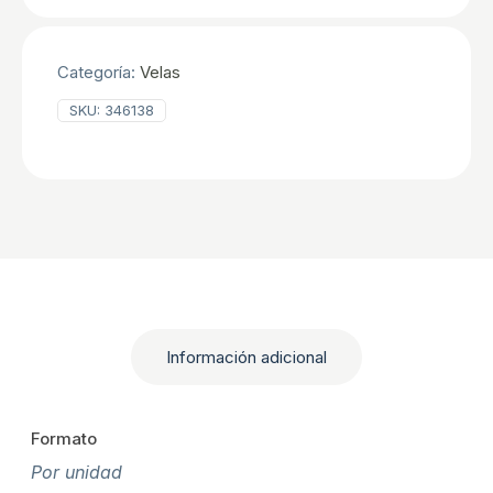
7,5
cm
cantidad
Categoría:
Velas
SKU:
346138
Información adicional
Formato
Por unidad