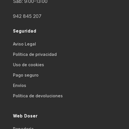
Sab: 9:00-13:00
942 845 207
Seguridad
Aviso Legal
Polí­tica de privacidad
Uso de cookies
Pago seguro
Envíos
Polí­tica de devoluciones
Web Doser
Panadería