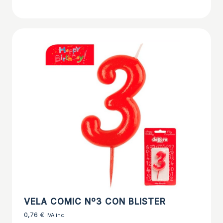
VELA COMIC Nº3 CON BLISTER
0,76
€
IVA inc.