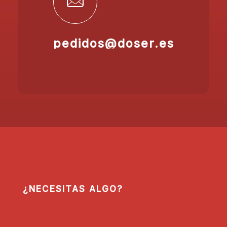
pedidos@doser.es
¿NECESITAS ALGO?