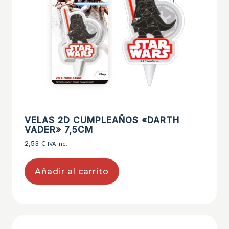
VELAS 2D CUMPLEAÑOS «DARTH
VADER» 7,5CM
2,53
€
IVA inc.
Añadir al carrito