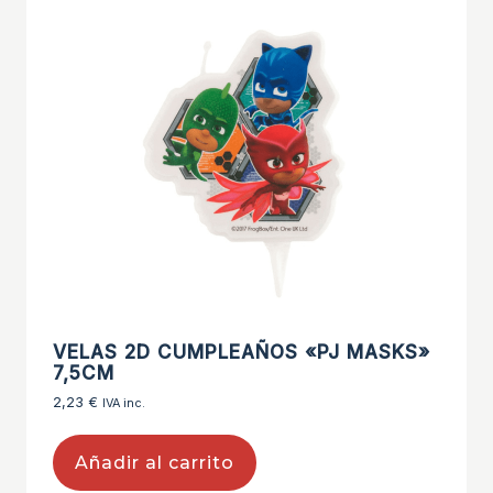
VELAS 2D CUMPLEAÑOS «PJ MASKS»
7,5CM
2,23
€
IVA inc.
Añadir al carrito