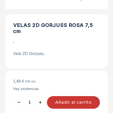
VELAS 2D GORJUSS ROSA 7,5
cm
‘
Vela 2D Gorjuss.
2,48
€
IVA inc.
Hay existencias
VELAS
Añadir al carrito
2D
GORJUSS
ROSA