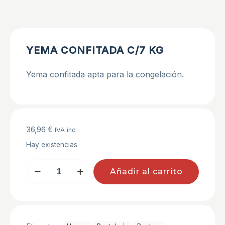
YEMA CONFITADA C/7 KG
Yema confitada apta para la congelación.
36,96
€
IVA inc.
Hay existencias
YEMA
Añadir al carrito
CONFITADA
C/7
KG
cantidad