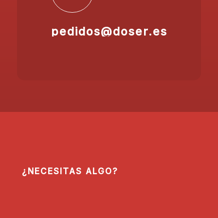
pedidos@doser.es
¿NECESITAS ALGO?