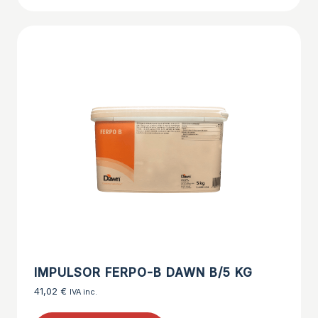
IMPULSOR FERPO-B DAWN B/5 KG
41,02
€
IVA inc.