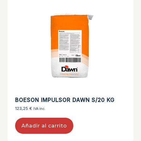
BOESON IMPULSOR DAWN S/20 KG
123,25
€
IVA inc.
Añadir al carrito