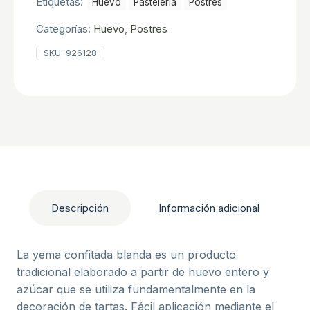
Etiquetas:
Huevo
Pastelerí­a
Postres
Categorías:
Huevo
,
Postres
SKU:
926128
Descripción
Información adicional
La yema confitada blanda es un producto
tradicional elaborado a partir de huevo entero y
azúcar que se utiliza fundamentalmente en la
decoración de tartas. Fácil aplicación mediante el