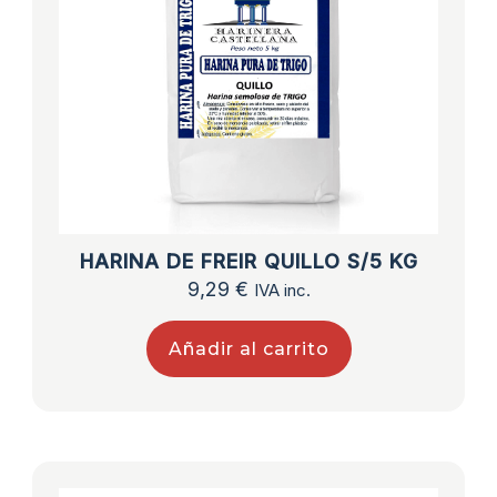
HARINA DE FREIR QUILLO S/5 KG
9,29
€
IVA inc.
Añadir al carrito