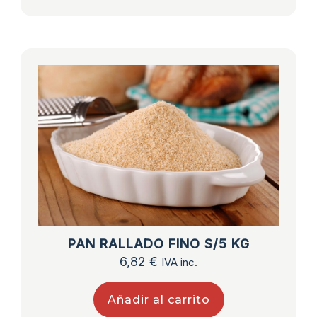
PAN RALLADO FINO S/5 KG
6,82
€
IVA inc.
Añadir al carrito