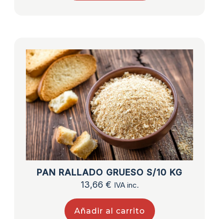
PAN RALLADO GRUESO S/10 KG
13,66
€
IVA inc.
Añadir al carrito