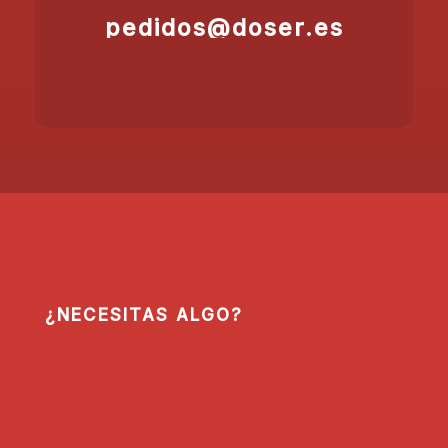
pedidos@doser.es
¿NECESITAS ALGO?