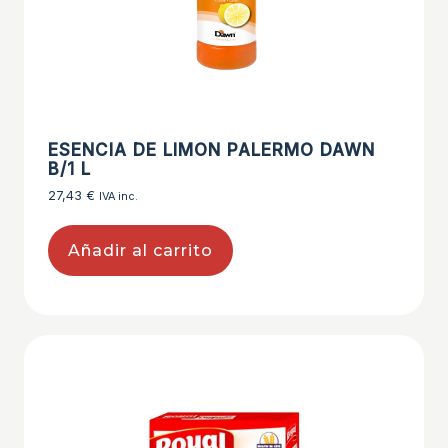
ESENCIA DE LIMON PALERMO DAWN
B/1 L
27,43
€
IVA inc.
Añadir al carrito