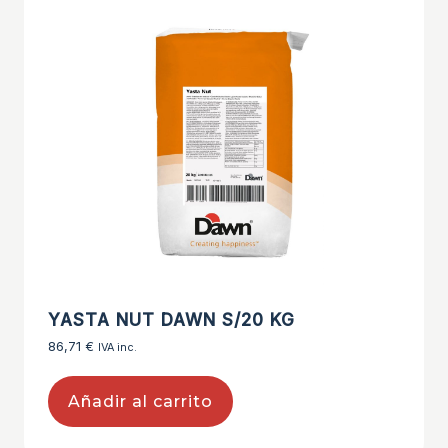
YASTA NUT DAWN S/20 KG
86,71
€
IVA inc.
Añadir al carrito