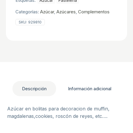
Etiquetas:
Azucar
Pastelerí­a
Categorías:
Azúcar
,
Azúcares
,
Complementos
SKU:
929810
Descripción
Información adicional
Azúcar en bolitas para decoracion de muffin,
magdalenas,cookies, roscón de reyes, etc….