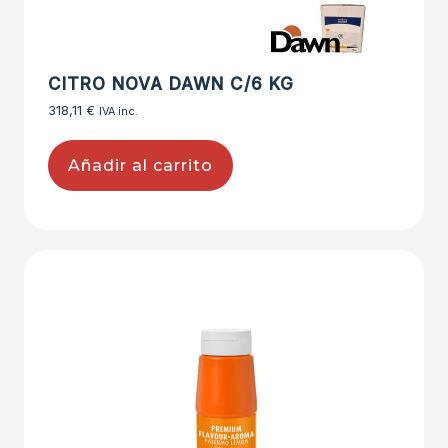
CITRO NOVA DAWN C/6 KG
318,11
€
IVA inc.
Añadir al carrito