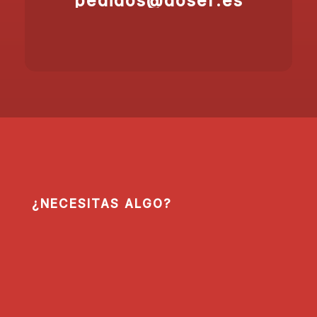
pedidos@doser.es
¿NECESITAS ALGO?