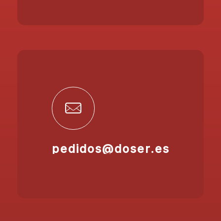
pedidos@doser.es