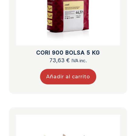
CORI 900 BOLSA 5 KG
73,63
€
IVA inc.
Añadir al carrito