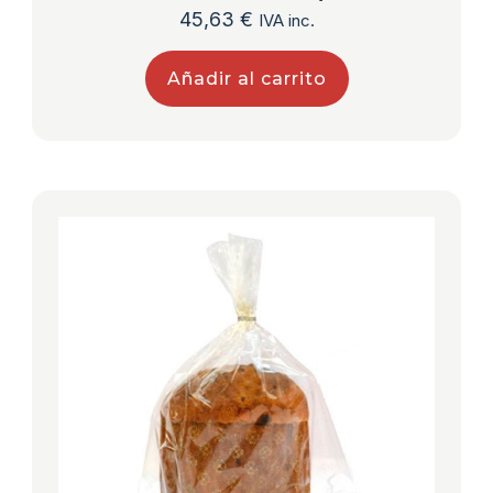
45,63
€
IVA inc.
Añadir al carrito