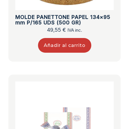
MOLDE PANETTONE PAPEL 134×95
mm P/165 UDS (500 GR)
49,55
€
IVA inc.
Añadir al carrito