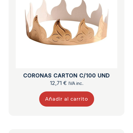
CORONAS CARTON C/100 UND
12,71
€
IVA inc.
Añadir al carrito