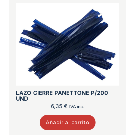
LAZO CIERRE PANETTONE P/200
UND
6,35
€
IVA inc.
Añadir al carrito