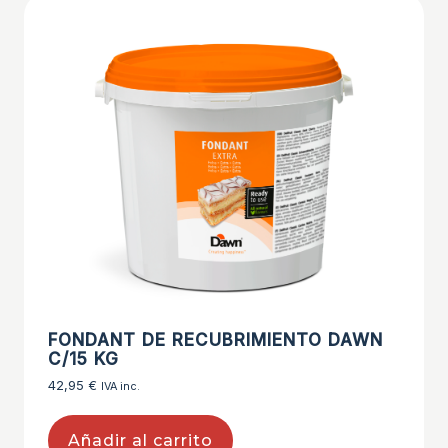
FONDANT DE RECUBRIMIENTO DAWN
C/15 KG
42,95
€
IVA inc.
Añadir al carrito