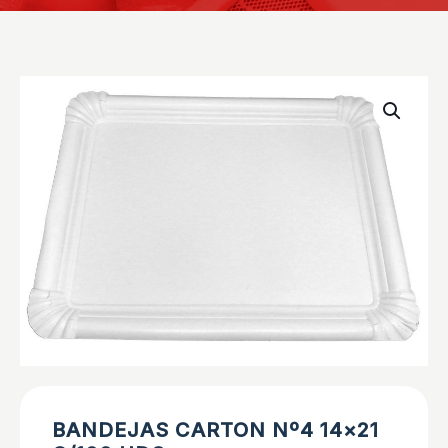
BANDEJAS CARTON Nº4 14×21