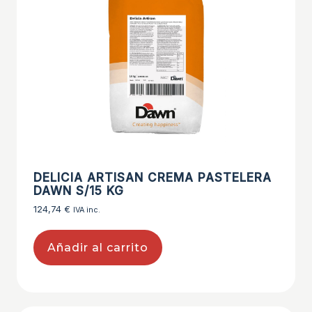
DELICIA ARTISAN CREMA PASTELERA
DAWN S/15 KG
124,74
€
IVA inc.
Añadir al carrito