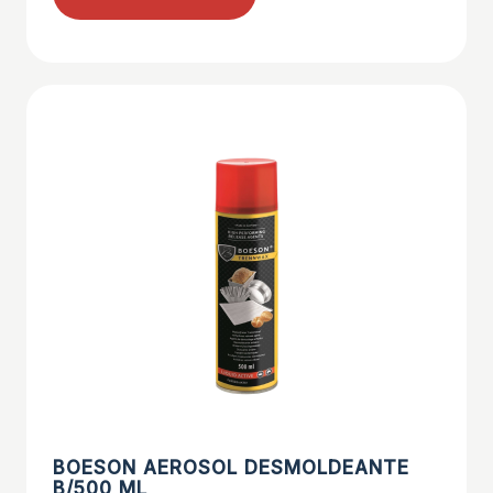
BOESON AEROSOL DESMOLDEANTE
B/500 ML