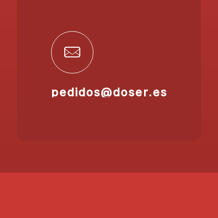
pedidos@doser.es