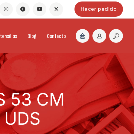
Hacer pedido
tensilios
Blog
Contacto
 53 CM
0 UDS