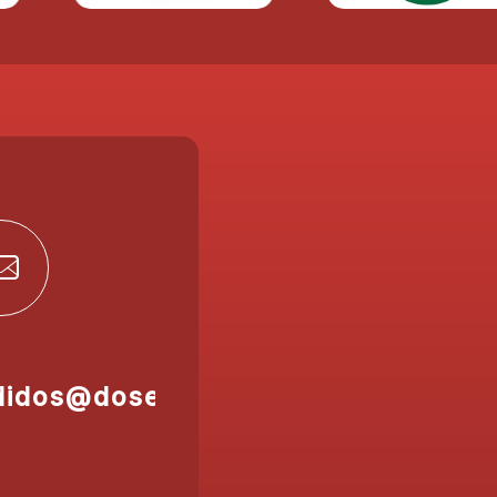
didos@doser.es