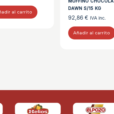
MUFFINO CHOCOLA
DAWN S/15 KG
adir al carrito
92,86
€
IVA inc.
Añadir al carrito