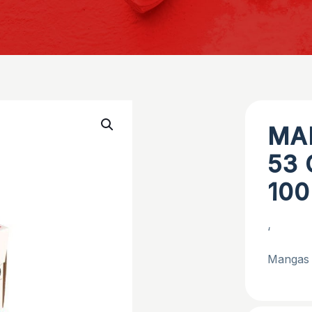
MA
53 
100
‘
Mangas 