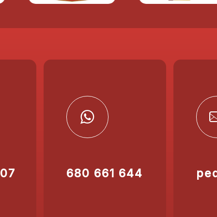
207
680 661 644
pe