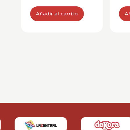
Añadir al carrito
Añ