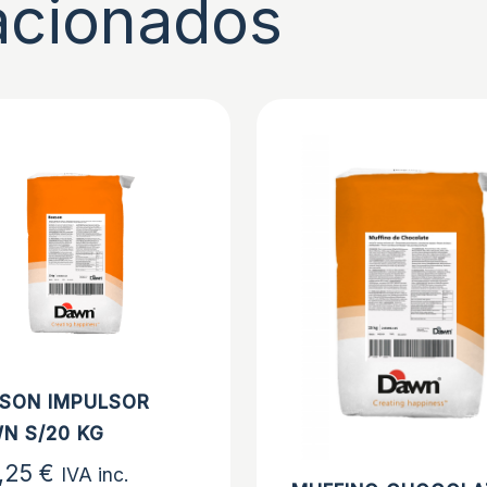
acionados
SON IMPULSOR
N S/20 KG
,25
€
IVA inc.