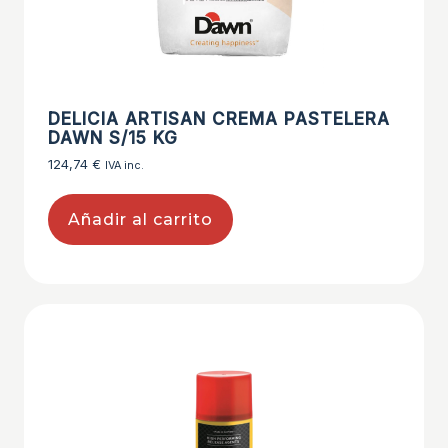
DELICIA ARTISAN CREMA PASTELERA
DAWN S/15 KG
124,74
€
IVA inc.
Añadir al carrito