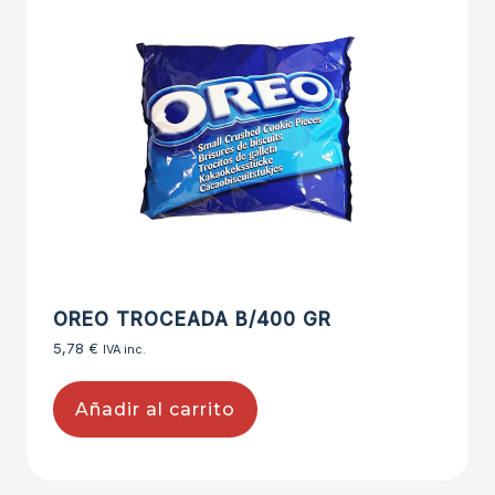
OREO TROCEADA B/400 GR
5,78
€
IVA inc.
Añadir al carrito