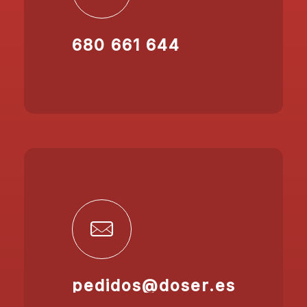
680 661 644
pedidos@doser.es