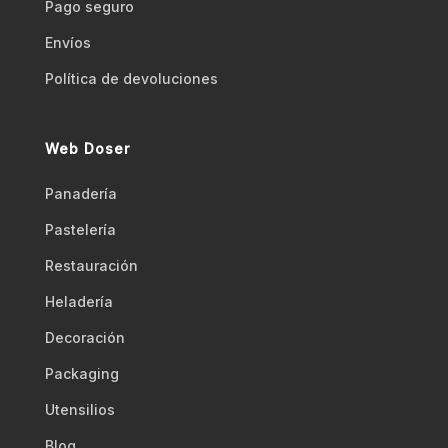
Pago seguro
Envíos
Polí­tica de devoluciones
Web Doser
Panadería
Pastelería
Restauración
Heladería
Decoración
Packaging
Utensilios
Blog