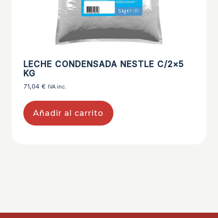
LECHE CONDENSADA NESTLE C/2×5
KG
71,04
€
IVA inc.
Añadir al carrito