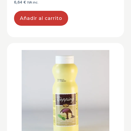
6,64
€
IVA inc.
Añadir al carrito