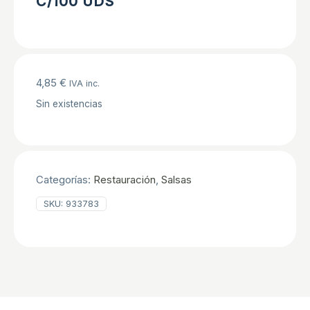
C/100 UDS
4,85
€
IVA inc.
Sin existencias
Categorías:
Restauración
,
Salsas
SKU:
933783