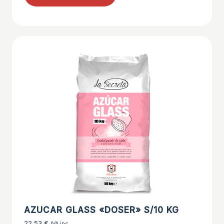
AZUCAR GLASS «DOSER» S/10 KG
22,53
€
IVA inc.