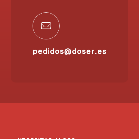
pedidos@doser.es