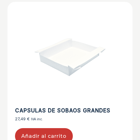
CAPSULAS DE SOBAOS GRANDES
27,49
€
IVA inc.
Añadir al carrito