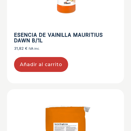
ESENCIA DE VAINILLA MAURITIUS
DAWN B/1L
31,82
€
IVA inc.
Añadir al carrito