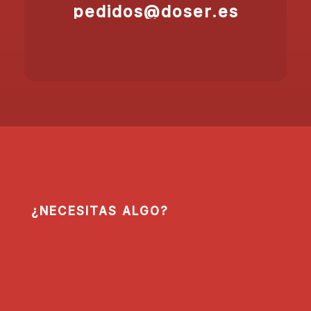
pedidos@doser.es
¿NECESITAS ALGO?