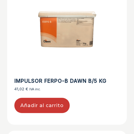
IMPULSOR FERPO-B DAWN B/5 KG
41,02
€
IVA inc.
Añadir al carrito