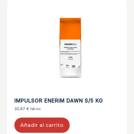
IMPULSOR ENERIM DAWN S/5 KG
32,67
€
IVA inc.
Añadir al carrito