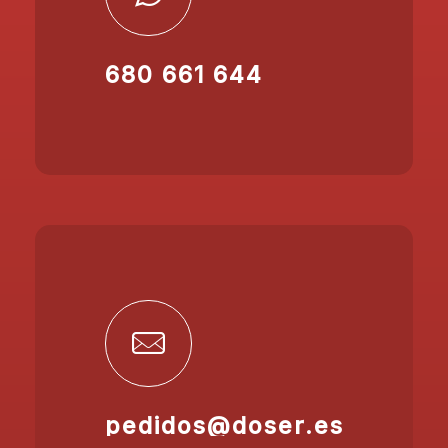
680 661 644
pedidos@doser.es