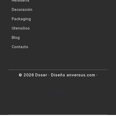
Heladería
Decoración
Packaging
Utensilios
Blog
Contacto
© 2026 Doser ·
Diseño anversus.com
·