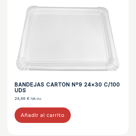
BANDEJAS CARTON Nº9 24×30 C/100
UDS
24,66
€
IVA inc.
Añadir al carrito