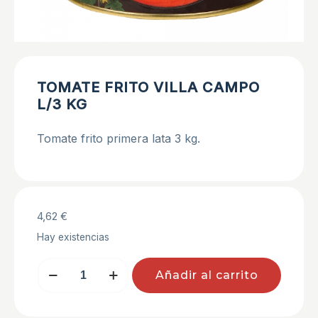
TOMATE FRITO VILLA CAMPO
L/3 KG
Tomate frito primera lata 3 kg.
4,62
€
Hay existencias
TOMATE
Añadir al carrito
FRITO
VILLA
CAMPO
L/3