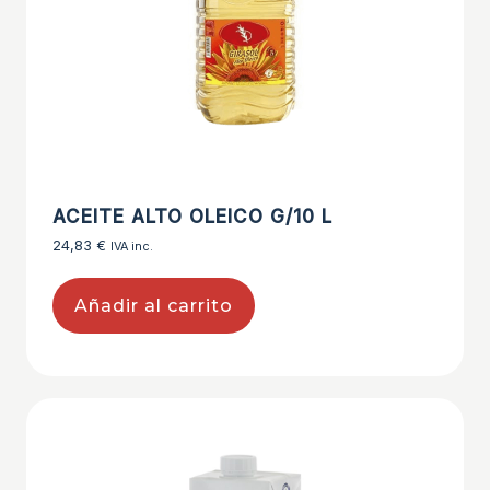
ACEITE ALTO OLEICO G/10 L
24,83
€
IVA inc.
Añadir al carrito