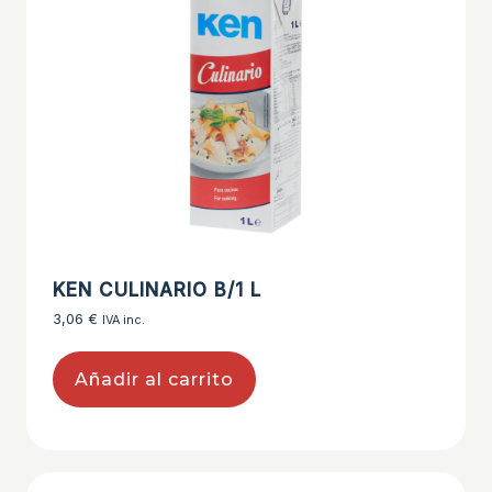
KEN CULINARIO B/1 L
3,06
€
IVA inc.
Añadir al carrito