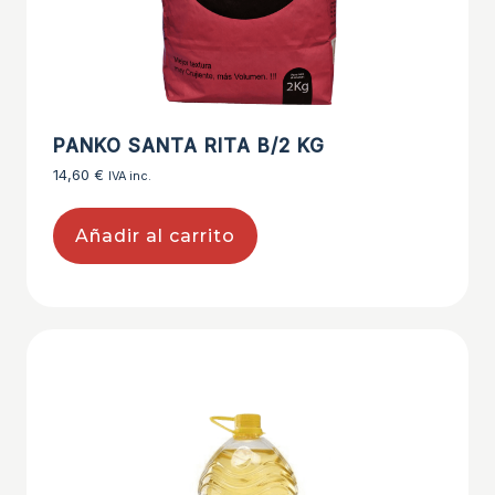
PANKO SANTA RITA B/2 KG
14,60
€
IVA inc.
Añadir al carrito