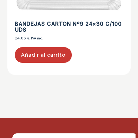
BANDEJAS CARTON Nº9 24×30 C/100
UDS
24,66
€
IVA inc.
Añadir al carrito