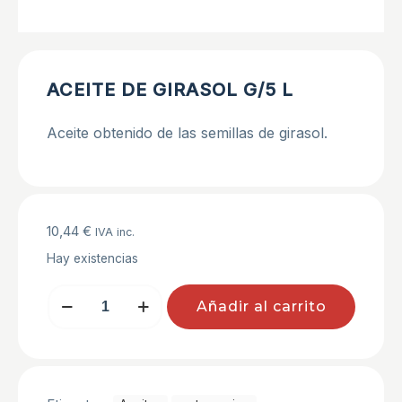
ACEITE DE GIRASOL G/5 L
Aceite obtenido de las semillas de girasol.
10,44
€
IVA inc.
Hay existencias
ACEITE
Añadir al carrito
DE
GIRASOL
G/5
L
cantidad