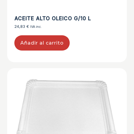
ACEITE ALTO OLEICO G/10 L
24,83
€
IVA inc.
Añadir al carrito