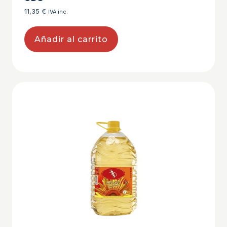
11,35
€
IVA inc.
Añadir al carrito