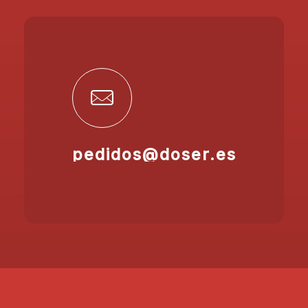
pedidos@doser.es