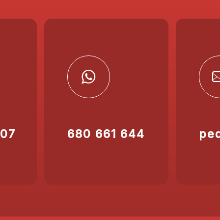
207
680 661 644
pe