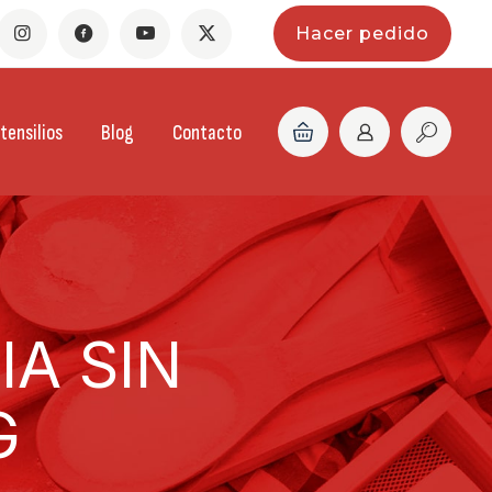
Hacer pedido
tensilios
Blog
Contacto
A SIN
G