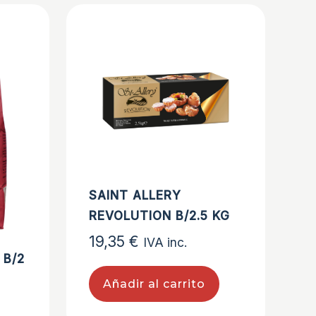
SAINT ALLERY
REVOLUTION B/2.5 KG
19,35
€
IVA inc.
 B/2
Añadir al carrito