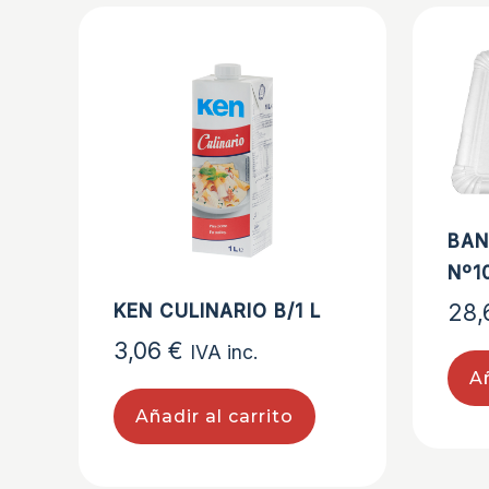
BAN
Nº1
28
KEN CULINARIO B/1 L
3,06
€
IVA inc.
Añ
Añadir al carrito