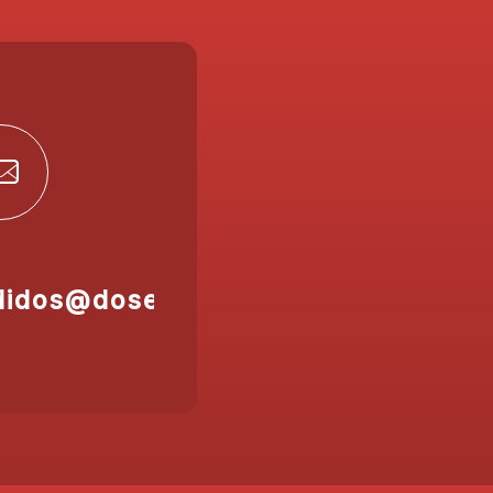
didos@doser.es