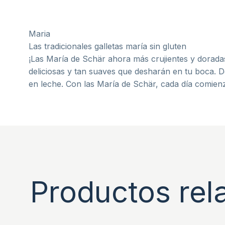
Maria
Las tradicionales galletas maría sin gluten
¡Las María de Schär ahora más crujientes y doradas!
deliciosas y tan suaves que desharán en tu boca. De
en leche. Con las María de Schär, cada día comienz
Productos rel