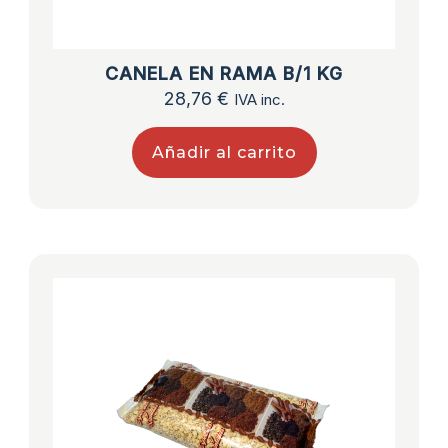
CANELA EN RAMA B/1 KG
28,76
€
IVA inc.
Añadir al carrito