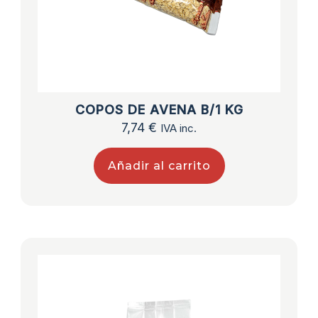
COPOS DE AVENA B/1 KG
7,74
€
IVA inc.
Añadir al carrito