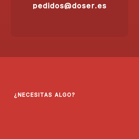
pedidos@doser.es
¿NECESITAS ALGO?