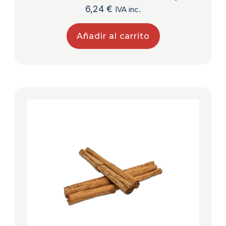
6,24
€
IVA inc.
Añadir al carrito