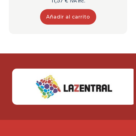
11,57
€
IVA inc.
Añadir al carrito