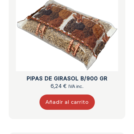
PIPAS DE GIRASOL B/900 GR
6,24
€
IVA inc.
Añadir al carrito