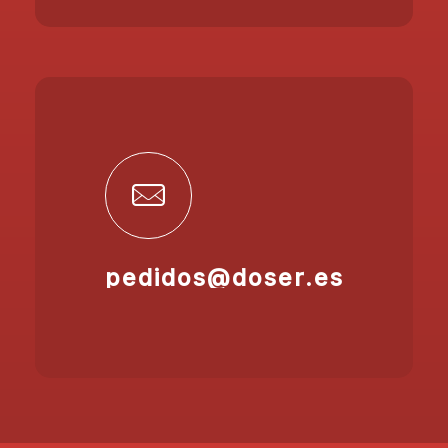
pedidos@doser.es