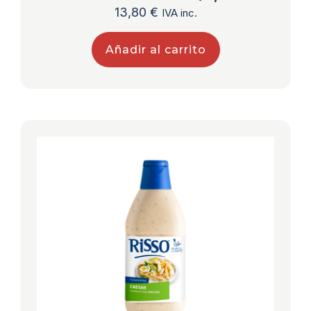
13,80
€
IVA inc.
Añadir al carrito