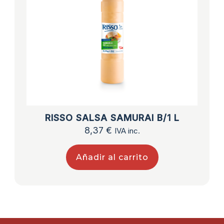
RISSO SALSA SAMURAI B/1 L
8,37
€
IVA inc.
Añadir al carrito