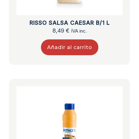
RISSO SALSA CAESAR B/1 L
8,49
€
IVA inc.
Añadir al carrito