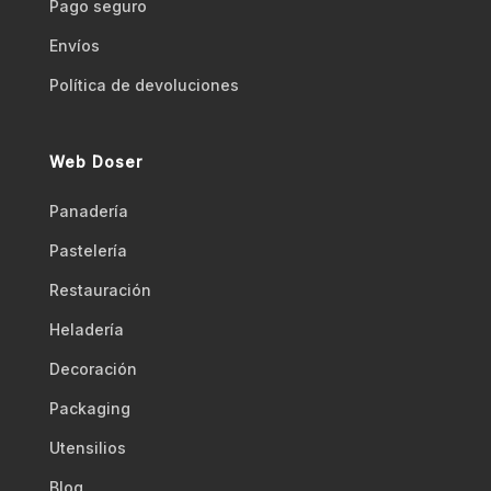
Pago seguro
Envíos
Polí­tica de devoluciones
Web Doser
Panadería
Pastelería
Restauración
Heladería
Decoración
Packaging
Utensilios
Blog