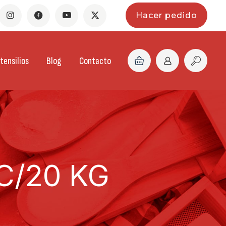
Hacer pedido
tensilios
Blog
Contacto
/20 KG