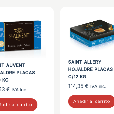
SAINT ALLERY
NT AUVENT
HOJALDRE PLACAS
ALDRE PLACAS
C/12 KG
0 KG
114,35
€
IVA inc.
,53
€
IVA inc.
Añadir al carrito
adir al carrito