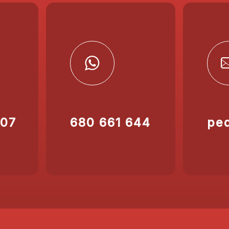
207
680 661 644
pe