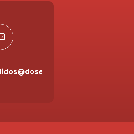
didos@doser.es