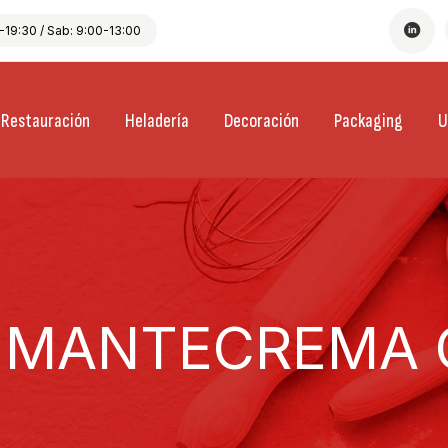
19:30 / Sab: 9:00-13:00
Restauración
Heladería
Decoración
Packaging
U
 MANTECREMA C