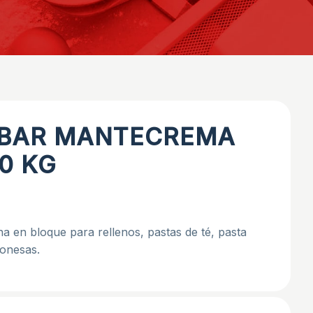
BAR MANTECREMA
0 KG
a en bloque para rellenos, pastas de té, pasta
lionesas.