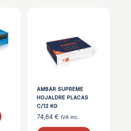
AMBAR SUPREME
HOJALDRE PLACAS
C/12 KG
74,84
€
IVA inc.