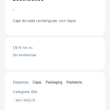
‘
Caja dorada rectangular con tapa.
1,10
€
IVA inc.
Sin existencias
Etiquetas:
Cajas
Packaging
Pastelerí­a
Categoría:
Oro
SKU:
906278