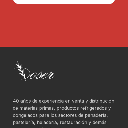
D
a
*
r
?
*
40 años de experiencia en venta y distribución
de materias primas, productos refrigerados y
congelados para los sectores de panadería,
pastelería, heladería, restauración y demás