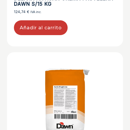
DAWN S/15 KG
124,74
€
IVA inc.
Añadir al carrito