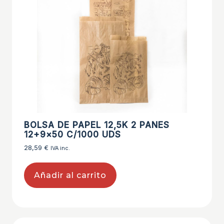
BOLSA DE PAPEL 12,5K 2 PANES
12+9×50 C/1000 UDS
28,59
€
IVA inc.
Añadir al carrito