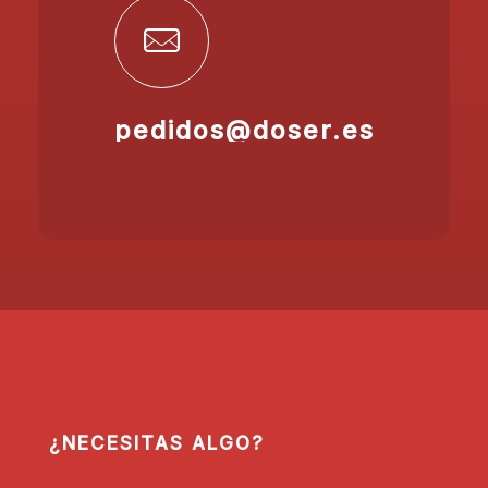
pedidos@doser.es
¿NECESITAS ALGO?