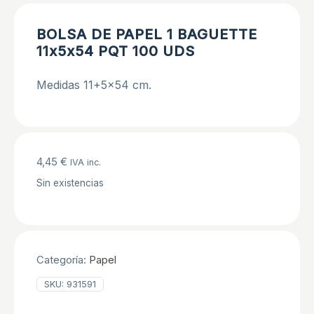
BOLSA DE PAPEL 1 BAGUETTE
11x5x54 PQT 100 UDS
Medidas 11+5×54 cm.
4,45
€
IVA inc.
Sin existencias
Categoría:
Papel
SKU:
931591