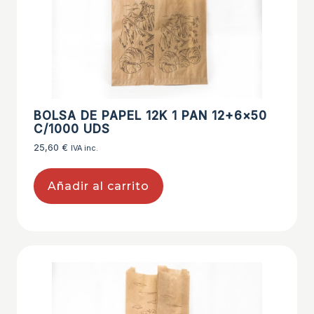
BOLSA DE PAPEL 12K 1 PAN 12+6×50
C/1000 UDS
25,60
€
IVA inc.
Añadir al carrito