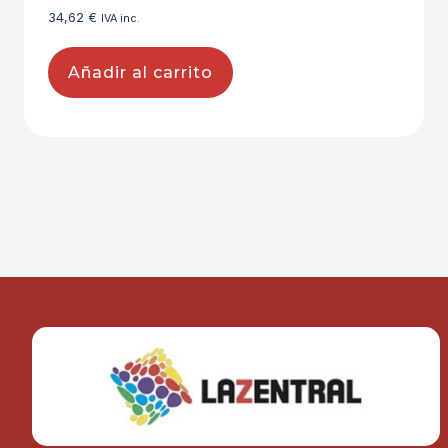
34,62
€
IVA inc.
Añadir al carrito