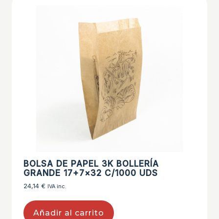
BOLSA DE PAPEL 3K BOLLERÍA
GRANDE 17+7×32 C/1000 UDS
24,14
€
IVA inc.
Añadir al carrito