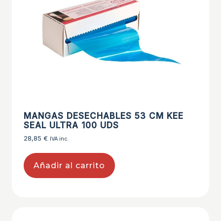
MANGAS DESECHABLES 53 CM KEE
SEAL ULTRA 100 UDS
28,85
€
IVA inc.
Añadir al carrito