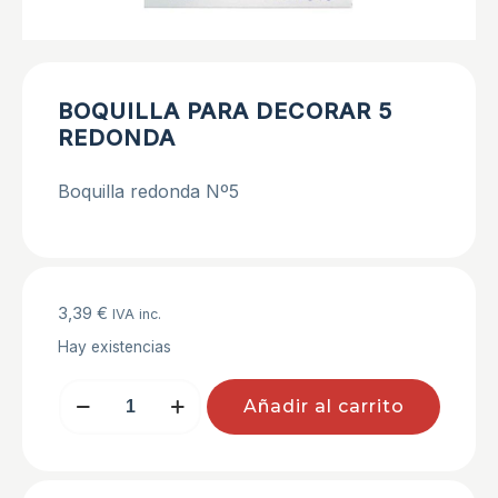
BOQUILLA PARA DECORAR 5
REDONDA
Boquilla redonda Nº5
3,39
€
IVA inc.
Hay existencias
BOQUILLA
Añadir al carrito
PARA
DECORAR
5
REDONDA
cantidad