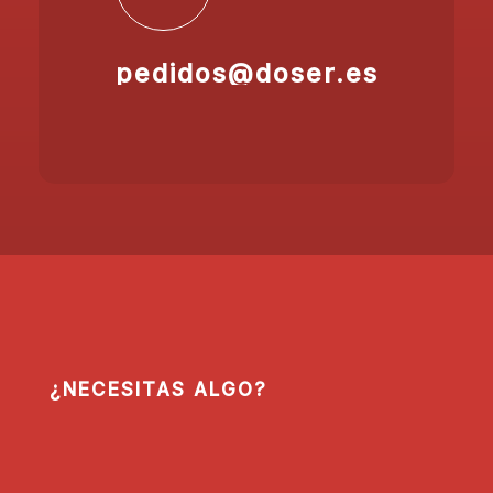
pedidos@doser.es
¿NECESITAS ALGO?