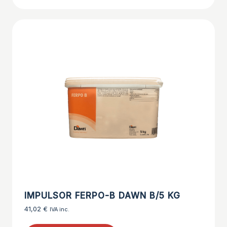
IMPULSOR FERPO-B DAWN B/5 KG
41,02
€
IVA inc.