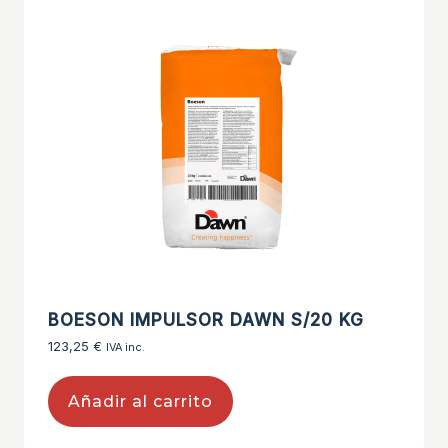
BOESON IMPULSOR DAWN S/20 KG
123,25
€
IVA inc.
Añadir al carrito