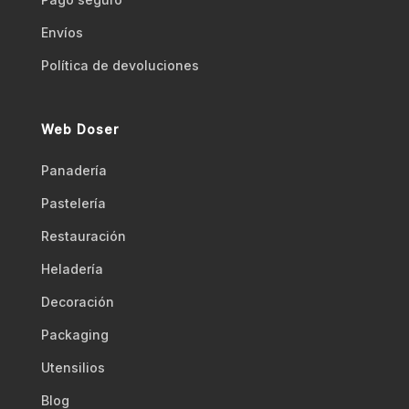
Envíos
Polí­tica de devoluciones
Web Doser
Panadería
Pastelería
Restauración
Heladería
Decoración
Packaging
Utensilios
Blog