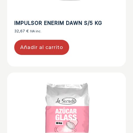
IMPULSOR ENERIM DAWN S/5 KG
32,67
€
IVA inc.
Añadir al carrito