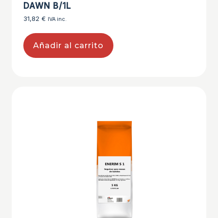
DAWN B/1L
31,82
€
IVA inc.
Añadir al carrito