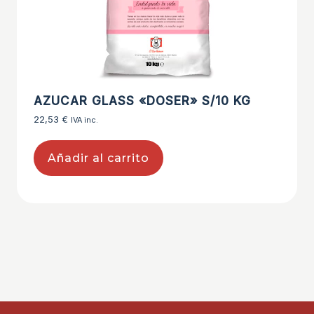
AZUCAR GLASS «DOSER» S/10 KG
22,53
€
IVA inc.
Añadir al carrito