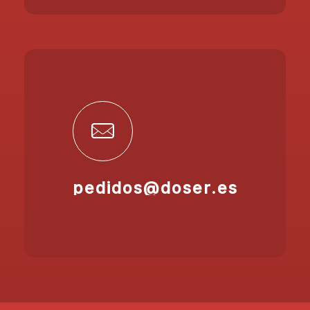
pedidos@doser.es