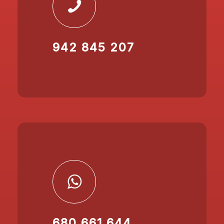
942 845 207
680 661 644