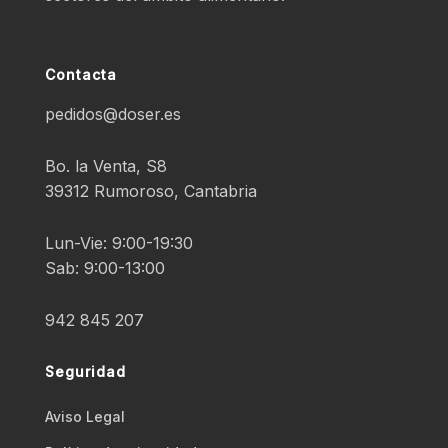
Contacta
pedidos@doser.es
Bo. la Venta, S8
39312 Rumoroso, Cantabria
Lun-Vie: 9:00-19:30
Sab: 9:00-13:00
942 845 207
Seguridad
Aviso Legal