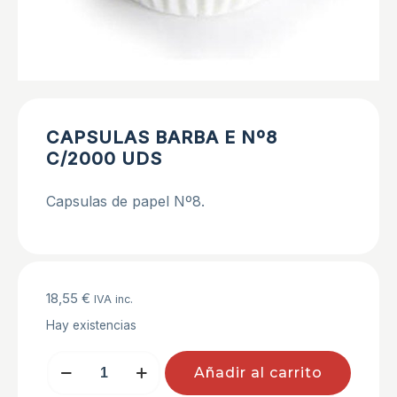
CAPSULAS BARBA E Nº8
C/2000 UDS
Capsulas de papel Nº8.
18,55
€
IVA inc.
Hay existencias
CAPSULAS
Añadir al carrito
BARBA
E