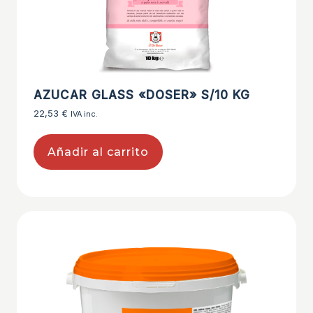
AZUCAR GLASS «DOSER» S/10 KG
22,53
€
IVA inc.
Añadir al carrito