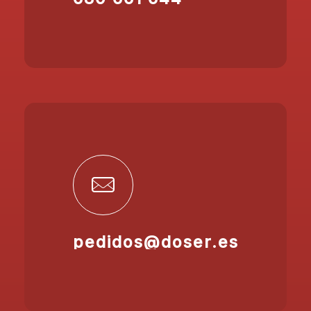
pedidos@doser.es