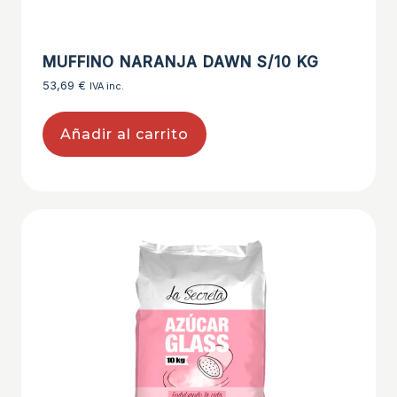
MUFFINO NARANJA DAWN S/10 KG
53,69
€
IVA inc.
Añadir al carrito