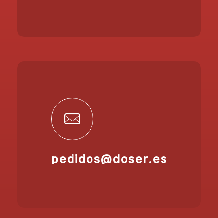
pedidos@doser.es