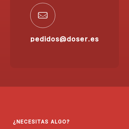
pedidos@doser.es
¿NECESITAS ALGO?