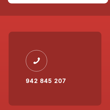
942 845 207