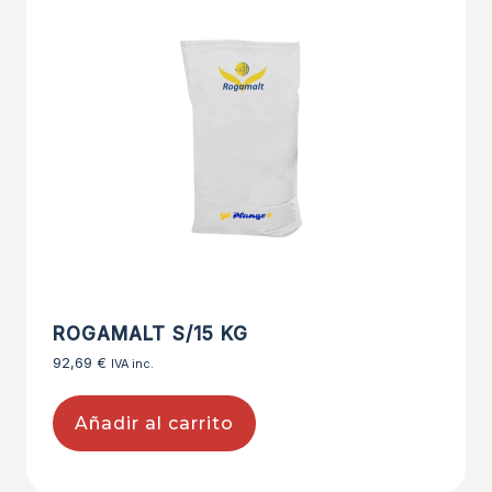
ROGAMALT S/15 KG
92,69
€
IVA inc.
Añadir al carrito