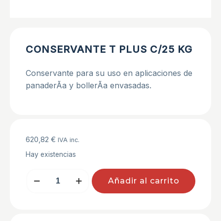
CONSERVANTE T PLUS C/25 KG
Conservante para su uso en aplicaciones de
panaderÃ­a y bollerÃ­a envasadas.
620,82
€
IVA inc.
Hay existencias
CONSERVANTE
Añadir al carrito
T
PLUS
C/25
KG
cantidad