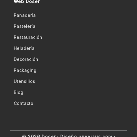
Web Doser
Panadería
Pastelería
Restauración
Heladería
Decoración
Packaging
Utensilios
Blog
Contacto
© 2026 Doser ·
Diseño anversus.com
·