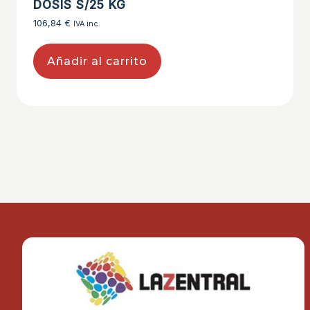
DOSIS S/25 KG
106,84
€
IVA inc.
Añadir al carrito