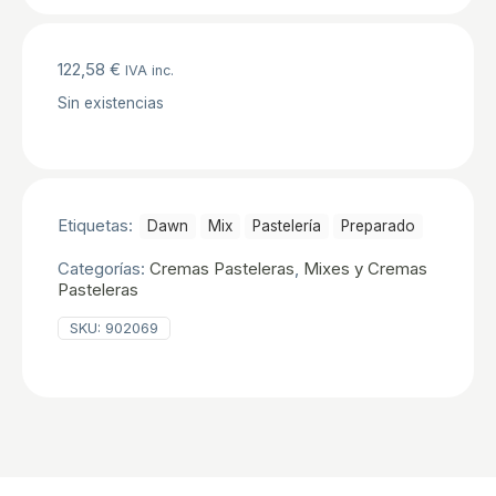
122,58
€
IVA inc.
Sin existencias
Etiquetas:
Dawn
Mix
Pastelerí­a
Preparado
Categorías:
Cremas Pasteleras
,
Mixes y Cremas
Pasteleras
SKU:
902069