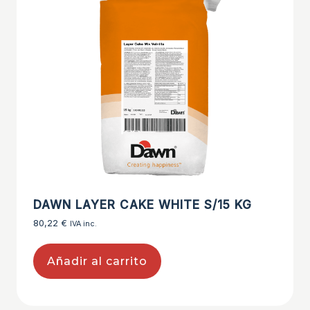
DAWN LAYER CAKE WHITE S/15 KG
80,22
€
IVA inc.
Añadir al carrito