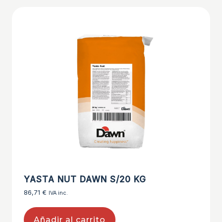
YASTA NUT DAWN S/20 KG
86,71
€
IVA inc.
Añadir al carrito