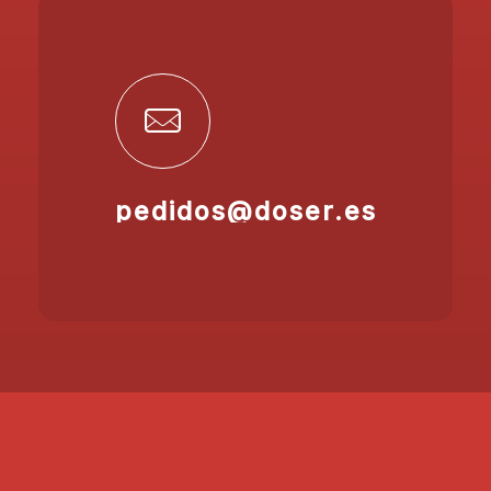
pedidos@doser.es