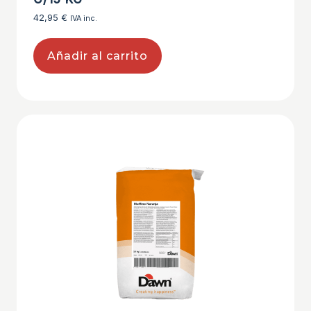
42,95
€
IVA inc.
Añadir al carrito