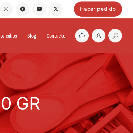
Hacer pedido
tensilios
Blog
Contacto
0 GR