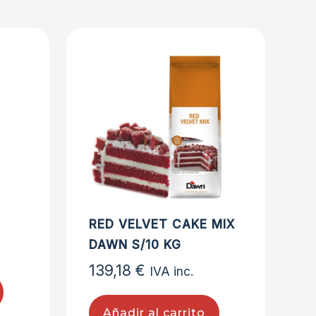
RED VELVET CAKE MIX
DAWN S/10 KG
139,18
€
IVA inc.
Añadir al carrito