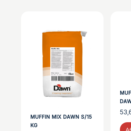
MUF
DAW
53,
MUFFIN MIX DAWN S/15
KG
Añ