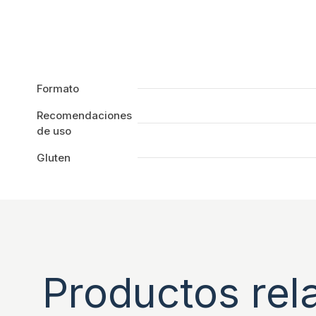
Formato
Recomendaciones
de uso
Gluten
Productos rel