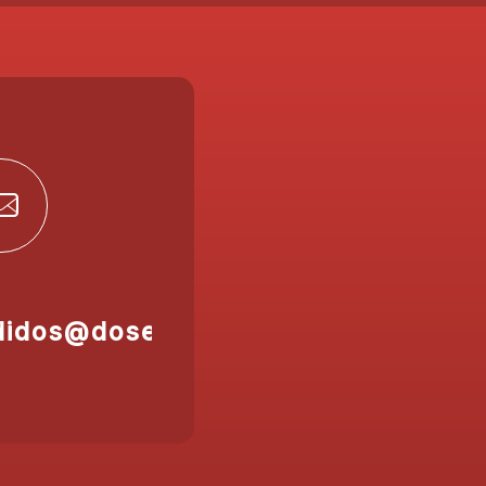
didos@doser.es