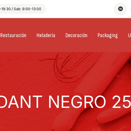
19:30 / Sab: 9:00-13:00
Restauración
Heladería
Decoración
Packaging
U
DANT NEGRO 25