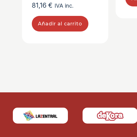
81,16
€
IVA inc.
Añadir al carrito