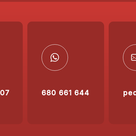
207
680 661 644
pe