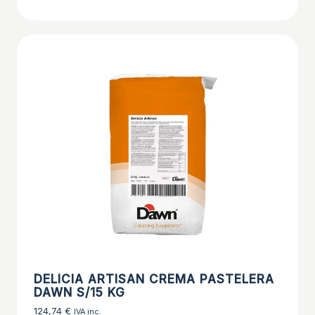
DELICIA ARTISAN CREMA PASTELERA
DAWN S/15 KG
124,74
€
IVA inc.