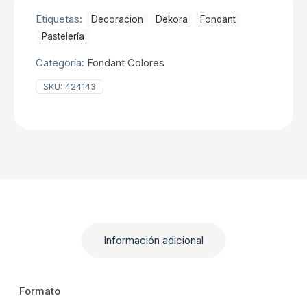
Etiquetas:
Decoracion
Dekora
Fondant
Pastelerí­a
Categoría:
Fondant Colores
SKU:
424143
Información adicional
Formato