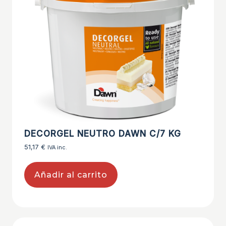
DECORGEL NEUTRO DAWN C/7 KG
51,17
€
IVA inc.
Añadir al carrito