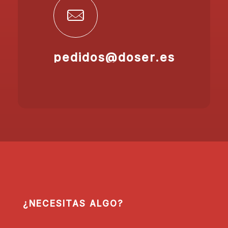
pedidos@doser.es
¿NECESITAS ALGO?