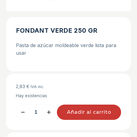
FONDANT VERDE 250 GR
Pasta de azúcar moldeable verde lista para
usar
2,83
€
IVA inc.
Hay existencias
FONDANT
Añadir al carrito
VERDE
250
GR
cantidad