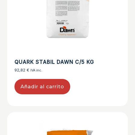
QUARK STABIL DAWN C/5 KG
92,82
€
IVA inc.
Añadir al carrito