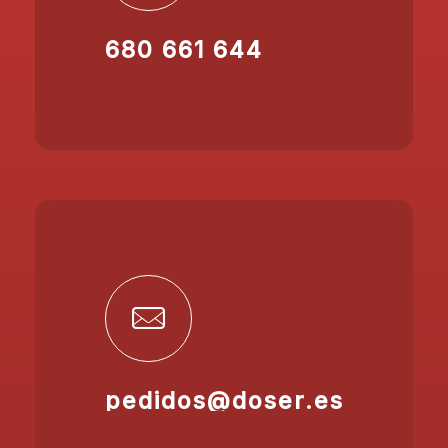
680 661 644
pedidos@doser.es