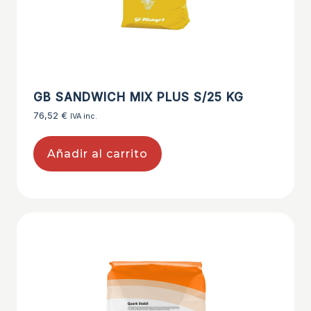
GB SANDWICH MIX PLUS S/25 KG
76,52
€
IVA inc.
Añadir al carrito