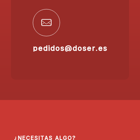
pedidos@doser.es
¿NECESITAS ALGO?