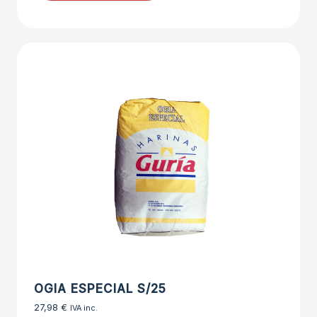
OGIA ESPECIAL S/25
27,98
€
IVA inc.