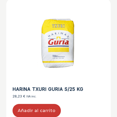
HARINA TXURI GURIA S/25 KG
28,23
€
IVA inc.
Añadir al carrito