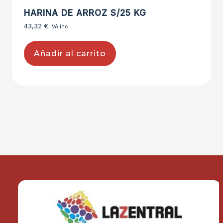
HARINA DE ARROZ S/25 KG
43,32
€
IVA inc.
Añadir al carrito