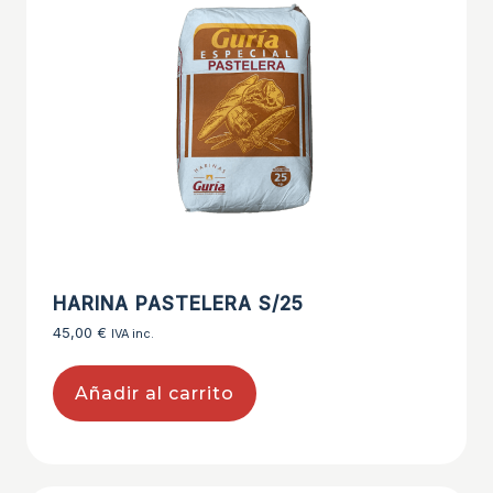
HARINA PASTELERA S/25
45,00
€
IVA inc.
Añadir al carrito