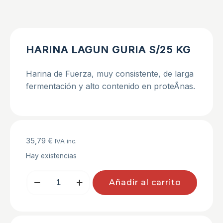
HARINA LAGUN GURIA S/25 KG
Harina de Fuerza, muy consistente, de larga
fermentación y alto contenido en proteÃ­nas.
35,79
€
IVA inc.
Hay existencias
HARINA
Añadir al carrito
LAGUN
GURIA
S/25
KG
cantidad