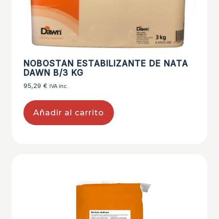
NOBOSTAN ESTABILIZANTE DE NATA
DAWN B/3 KG
95,29
€
IVA inc.
Añadir al carrito