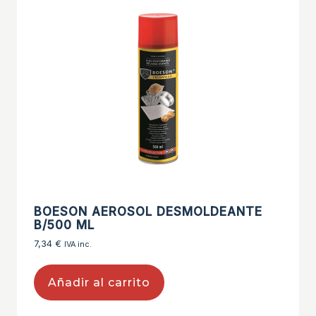
BOESON AEROSOL DESMOLDEANTE
B/500 ML
7,34
€
IVA inc.
Añadir al carrito