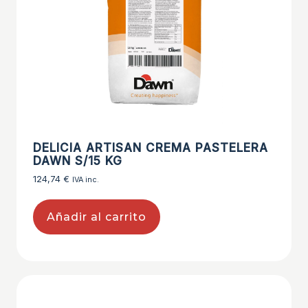
DELICIA ARTISAN CREMA PASTELERA
DAWN S/15 KG
124,74
€
IVA inc.
Añadir al carrito