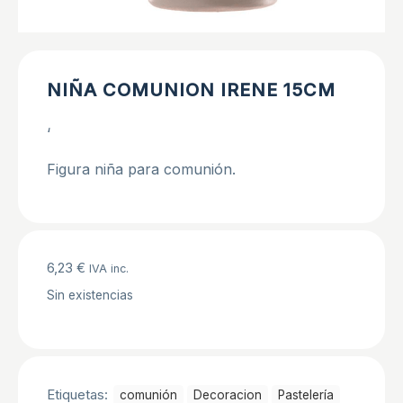
NIÑA COMUNION IRENE 15CM
‘
Figura niña para comunión.
6,23
€
IVA inc.
Sin existencias
Etiquetas:
comunión
Decoracion
Pastelerí­a