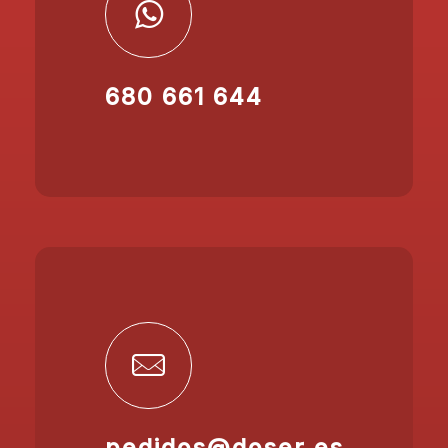
680 661 644
pedidos@doser.es