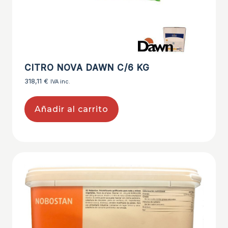
CITRO NOVA DAWN C/6 KG
318,11
€
IVA inc.
Añadir al carrito