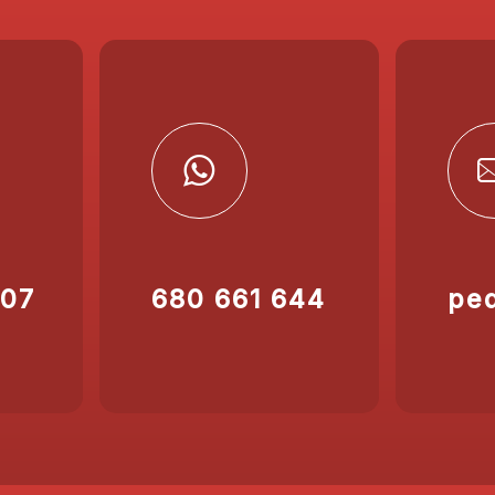
207
680 661 644
pe