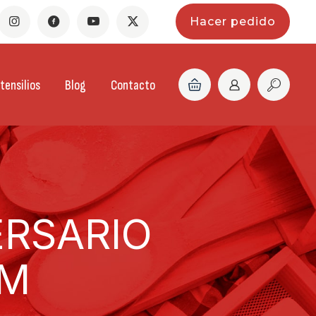
Hacer pedido
tensilios
Blog
Contacto
ERSARIO
CM