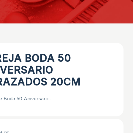
REJA BODA 50
IVERSARIO
RAZADOS 20CM
e Boda 50 Aniversario.
A inc.