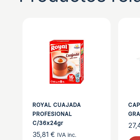
ROYAL CUAJADA
CAP
PROFESIONAL
GRA
C/36x24gr
27,
35,81
€
IVA inc.