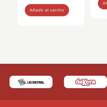
Añ
Añadir al carrito