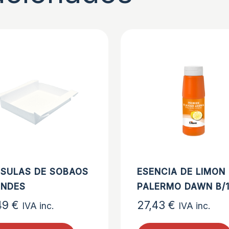
SULAS DE SOBAOS
ESENCIA DE LIMON
NDES
PALERMO DAWN B/1
49
€
27,43
€
IVA inc.
IVA inc.