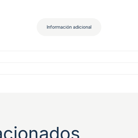
Información adicional
acionados