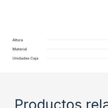
Altura
Material
Unidades Caja
Productos rel