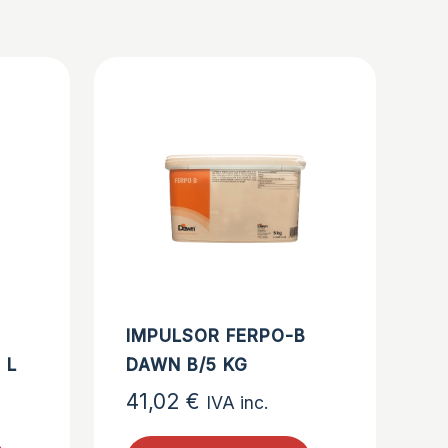
IMPULSOR FERPO-B
 L
DAWN B/5 KG
41,02
€
IVA inc.