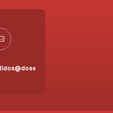
didos@doser.es