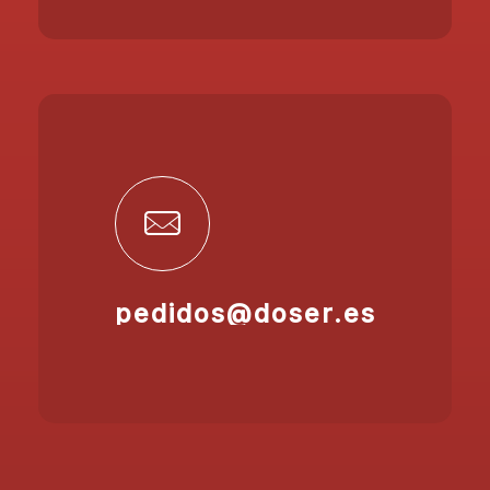
pedidos@doser.es