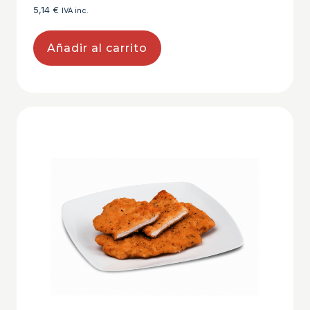
5,14
€
IVA inc.
Añadir al carrito