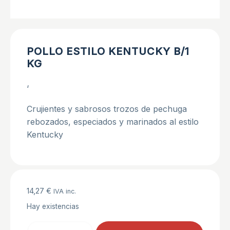
POLLO ESTILO KENTUCKY B/1
KG
‘
Crujientes y sabrosos trozos de pechuga
rebozados, especiados y marinados al estilo
Kentucky
14,27
€
IVA inc.
Hay existencias
POLLO