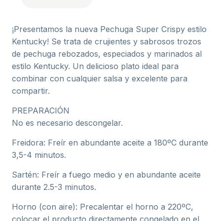
¡Presentamos la nueva Pechuga Super Crispy estilo
Kentucky! Se trata de crujientes y sabrosos trozos
de pechuga rebozados, especiados y marinados al
estilo Kentucky. Un delicioso plato ideal para
combinar con cualquier salsa y excelente para
compartir.
PREPARACIÓN
No es necesario descongelar.
Freidora: Freír en abundante aceite a 180ºC durante
3,5-4 minutos.
Sartén: Freír a fuego medio y en abundante aceite
durante 2.5-3 minutos.
Horno (con aire): Precalentar el horno a 220ºC,
colocar el producto directamente congelado en el