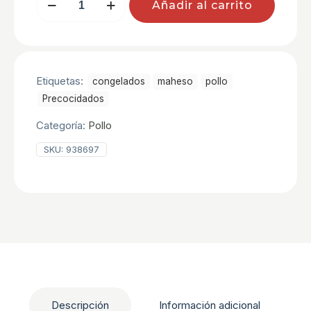
Añadir al carrito
ESTILO
KENTUCKY
B/1
KG
cantidad
Etiquetas:
congelados
maheso
pollo
Precocidados
Categoría:
Pollo
SKU:
938697
Descripción
Información adicional